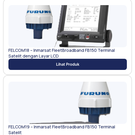
FELCOM18 – Inmarsat FleetBroadband FB150 Terminal
Satelit dengan Layar LCD
Lihat Produk
FELCOM19 – Inmarsat FleetBroadband FB150 Terminal
Satelit