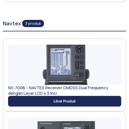
Navtex
3 produk
NX-700B – NAVTEX Receiver GMDSS Dual Frequency
dengan Layar LCD 4,5 Inci
Lihat Produk