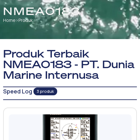
NMEA0183
Home
›
Produk
Produk Terbaik
NMEA0183 - PT. Dunia
Marine Internusa
Speed Log
3 produk