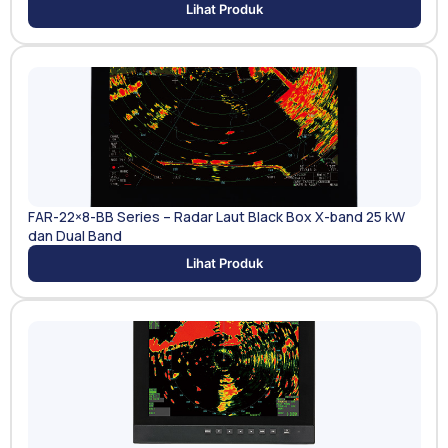
Lihat Produk
FAR-22×8-BB Series – Radar Laut Black Box X-band 25 kW
dan Dual Band
Lihat Produk