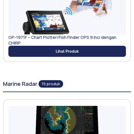
GP-1971F – Chart Plotter/Fish Finder GPS 9 Inci dengan
CHIRP
Lihat Produk
Marine Radar
15 produk