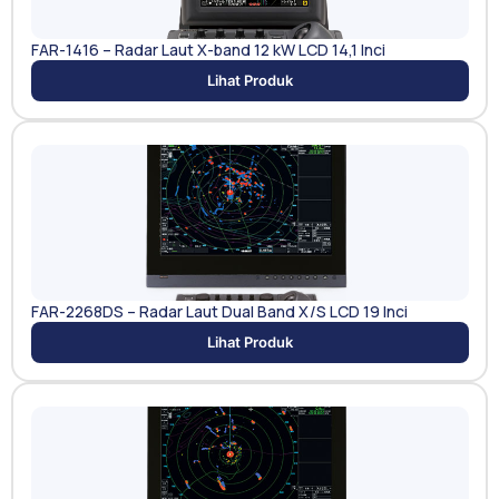
FAR-1416 – Radar Laut X-band 12 kW LCD 14,1 Inci
Lihat Produk
FAR-2268DS – Radar Laut Dual Band X/S LCD 19 Inci
Lihat Produk