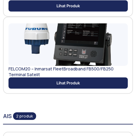
Lihat Produk
FELCOM20 – Inmarsat FleetBroadband FB500/FB250
Terminal Satelit
Lihat Produk
AIS
2 produk