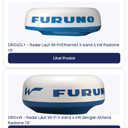
DRS4DL+ – Radar Laut Wi‑Fi/Ethernet X‑band 4 kW Radome
19”
Lihat Produk
DRS4W – Radar Laut Wi-Fi X-band 4 kW dengan Antena
Radome 19”