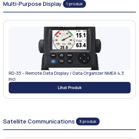
Multi-Purpose Display
1 produk
RD-33 – Remote Data Display / Data Organizer NMEA 4,3
Inci
Lihat Produk
Satellite Communications
3 produk