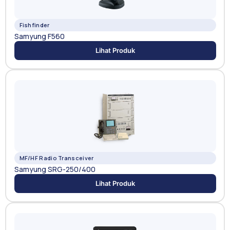
Fishfinder
Samyung F560
Lihat Produk
MF/HF Radio Transceiver
Samyung SRG-250/400
Lihat Produk