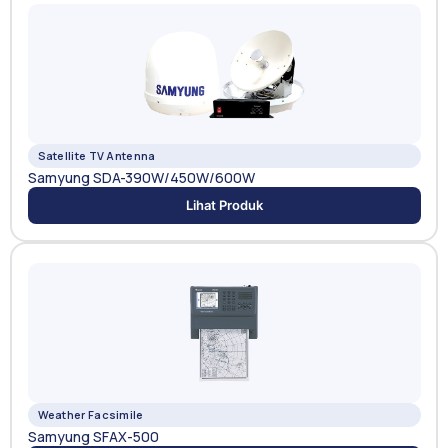
Satellite TV Antenna
Samyung SDA-390W/450W/600W
Lihat Produk
Weather Facsimile
Samyung SFAX-500