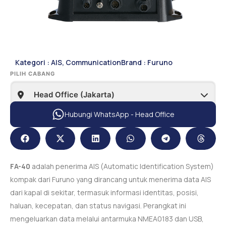
Kategori :
AIS
,
Communication
Brand :
Furuno
PILIH CABANG
Hubungi WhatsApp - Head Office
FA-40
adalah penerima AIS (Automatic Identification System)
kompak dari Furuno yang dirancang untuk menerima data AIS
dari kapal di sekitar, termasuk informasi identitas, posisi,
haluan, kecepatan, dan status navigasi. Perangkat ini
mengeluarkan data melalui antarmuka NMEA0183 dan USB,