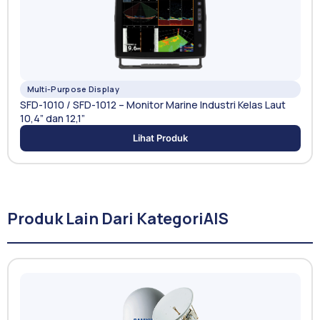
Multi-Purpose Display
SFD-1010 / SFD-1012 – Monitor Marine Industri Kelas Laut
10,4” dan 12,1”
Lihat Produk
Produk Lain Dari Kategori
AIS