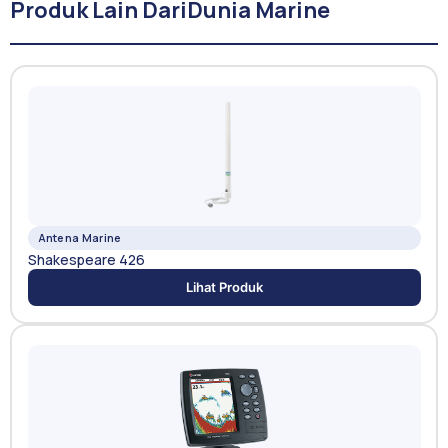
Produk Lain Dari
Dunia Marine
Antena Marine
Shakespeare 426
Lihat Produk