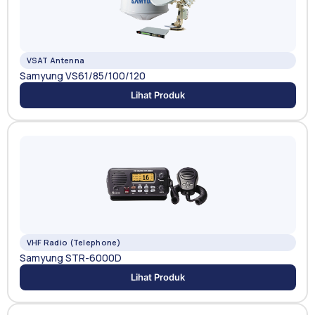
VSAT Antenna
Samyung VS61/85/100/120
Lihat Produk
VHF Radio (Telephone)
Samyung STR-6000D
Lihat Produk