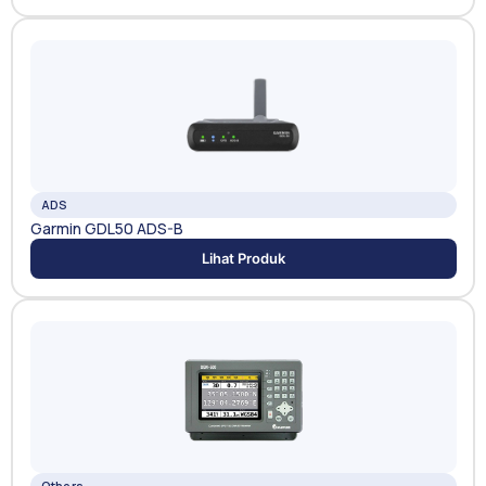
ADS
Garmin GDL50 ADS-B
Lihat Produk
Others