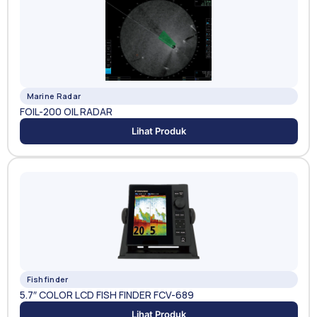
Marine Radar
FOIL-200 OIL RADAR
Lihat Produk
Fishfinder
5.7″ COLOR LCD FISH FINDER FCV-689
Lihat Produk