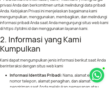
privasi Anda dan berkomitmen untuk melindungi data pribadi
Anda. Kebijakan Privasi ini menjelaskan bagaimana kami
mengumpulkan, menggunakan, membagikan, dan melindungi
informasi pribadi Anda saat Anda mengunjungi situs web kami
di https://ptdmi.id dan menggunakan layanan kami.
2. Informasi yang Kami
Kumpulkan
Kami dapat mengumpulkan jenis informasi berikut saat Anda
berinteraksi dengan situs web kami:
Informasi Identitas Pribadi:
Nama, alamat email,
nomor telepon, alamat penagihan, dan alamat
pengiriman saat Anda melakukan pemesanan atau
mendaftar di situs kami.
Informasi Transaksi:
Detail tentang pembayaran dan
pembelian yang Anda lakukan dari kami.