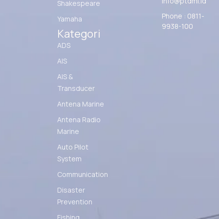
info@ptdmi.id
Shakespeare
Phone : 0811-
Yamaha
9938-100
Kategori
ADS
AIS
AIS &
Transducer
Antena Marine
Antena Radio
Marine
Auto Pilot
System
Communication
Disaster
Prevention
Fishing