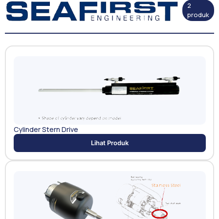
2
produk
Cylinder Stern Drive
Lihat Produk