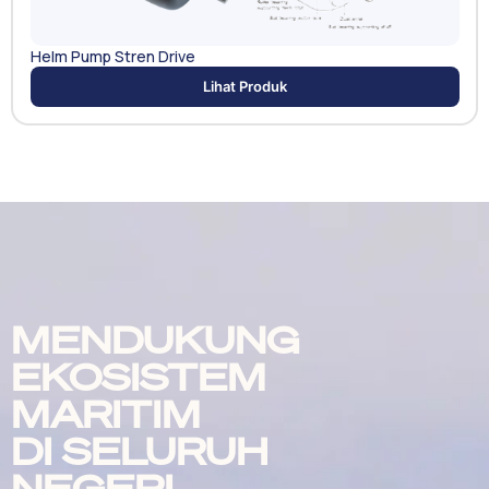
Helm Pump Stren Drive
Lihat Produk
MENDUKUNG
EKOSISTEM
MARITIM
DI SELURUH
NEGERI