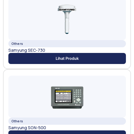
Others
Samyung SEC-730
Lihat Produk
Others
Samyung SGN-500