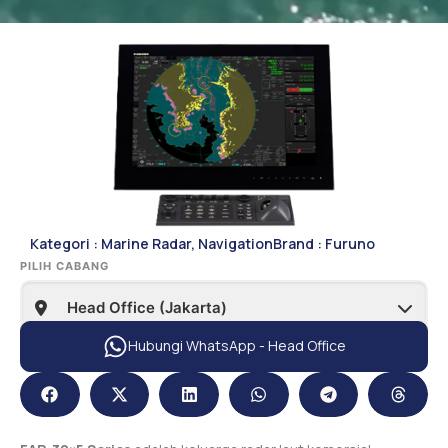
Kategori :
Marine Radar
,
Navigation
Brand :
Furuno
PILIH CABANG
Hubungi WhatsApp - Head Office