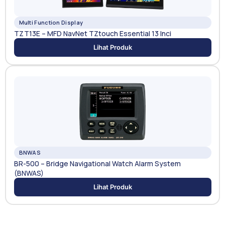
Multi Function Display
TZT13E – MFD NavNet TZtouch Essential 13 Inci
Lihat Produk
BNWAS
BR-500 – Bridge Navigational Watch Alarm System
(BNWAS)
Lihat Produk