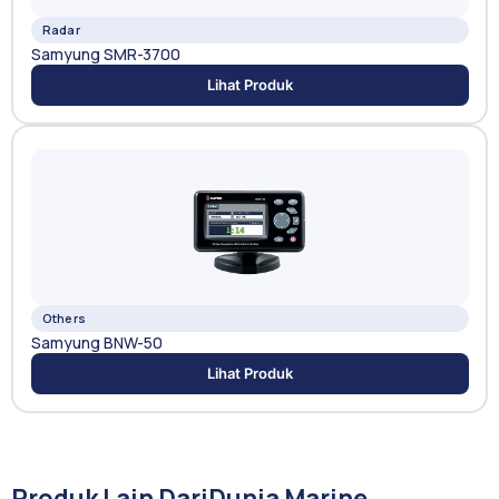
Radar
Samyung SMR-3700
Lihat Produk
Others
Samyung BNW-50
Lihat Produk
Produk Lain Dari
Dunia Marine