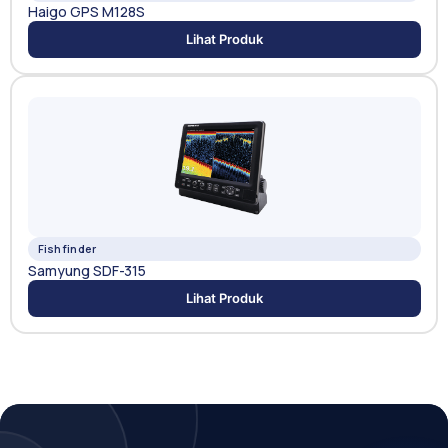
Haigo GPS M128S
Lihat Produk
Fishfinder
Samyung SDF-315
Lihat Produk