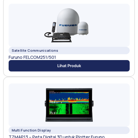
Satellite Communications
Furuno FELCOM251/501
Lihat Produk
Multi Function Display
TZMAP13 – Peta Digital 3D untuk Plotter Furuno