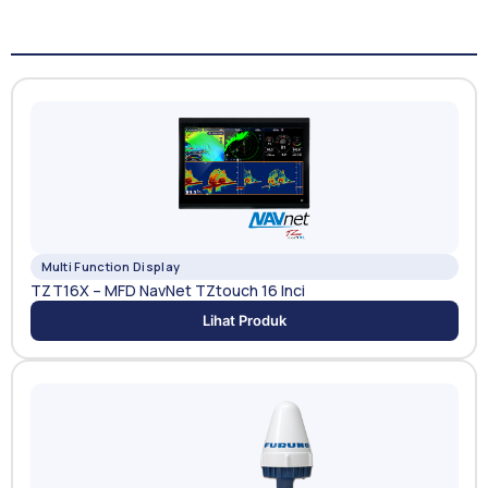
Multi Function Display
TZT16X – MFD NavNet TZtouch 16 Inci
Lihat Produk