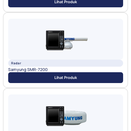
Lihat Produk
Radar
Samyung SMR-7200
Lihat Produk