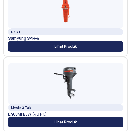
SART
Samyung SAR-9
Lihat Produk
Mesin 2 Tak
E40JMH/JW (40 PK)
Lihat Produk