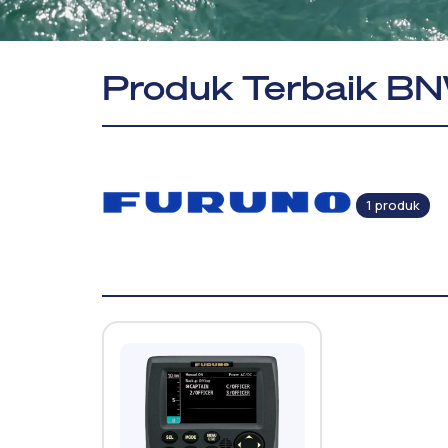
Produk Terbaik BN
1 produk