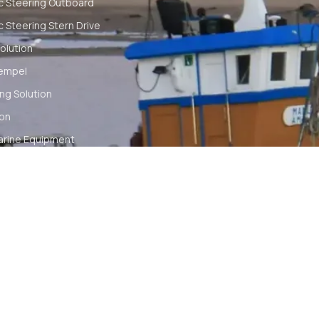
c Steering Outboard
c Steering Stern Drive
olution
empel
ng Solution
ion
arine Equipment
t
ommunication
tch
TS RESERVED
SYA