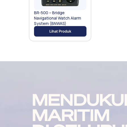
BR-500 – Bridge
Navigational Watch Alarm
System (BNWAS)
Lihat Produk
MENDUKU
MARITIM