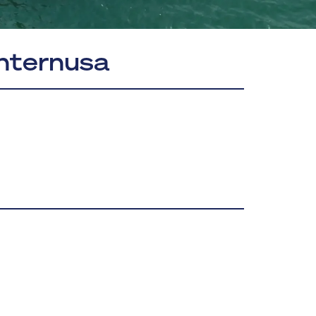
Internusa