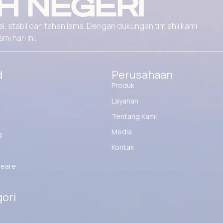
H NEGERI
, stabil dan tahan lama. Dengan dukungan tim ahli kami
 hari ini.
d
Perusahaan
Produk
Layanan
Tentang Kami
Media
g
Kontak
eare
ori