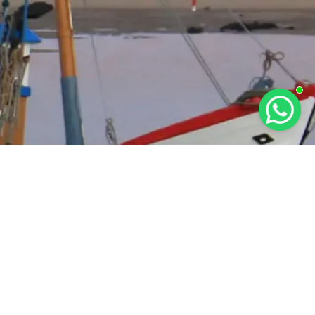
RAT KETENTUAN
KEBIJAKAN PRIVASI