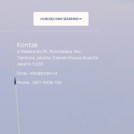
HUBUNGI KAMI SEKARANG
Kontak
Jl. Malaka No.35, Roa Malaka, Kec.
Tambora, jakarta, Daerah Khusus Ibukota
Jakarta 11230
Email : info@ptdmi.id
Phone : 0811-9938-100