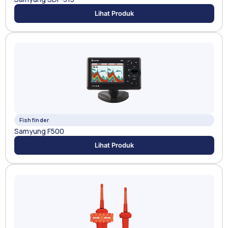
Lihat Produk
Fishfinder
Samyung F500
Lihat Produk