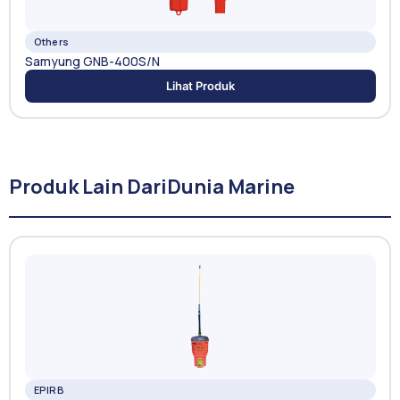
Others
Samyung GNB-400S/N
Lihat Produk
Produk Lain Dari
Dunia Marine
EPIRB