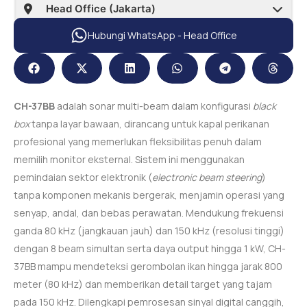
Hubungi WhatsApp - Head Office
CH-37BB
adalah sonar multi-beam dalam konfigurasi
black
box
tanpa layar bawaan, dirancang untuk kapal perikanan
profesional yang memerlukan fleksibilitas penuh dalam
memilih monitor eksternal. Sistem ini menggunakan
pemindaian sektor elektronik (
electronic beam steering
)
tanpa komponen mekanis bergerak, menjamin operasi yang
senyap, andal, dan bebas perawatan. Mendukung frekuensi
ganda 80 kHz (jangkauan jauh) dan 150 kHz (resolusi tinggi)
dengan 8 beam simultan serta daya output hingga 1 kW, CH-
37BB mampu mendeteksi gerombolan ikan hingga jarak 800
meter (80 kHz) dan memberikan detail target yang tajam
pada 150 kHz. Dilengkapi pemrosesan sinyal digital canggih,