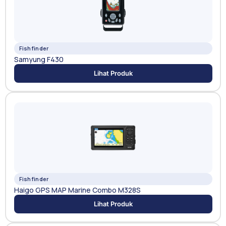
Fishfinder
Samyung F430
Lihat Produk
Fishfinder
Haigo GPS MAP Marine Combo M328S
Lihat Produk