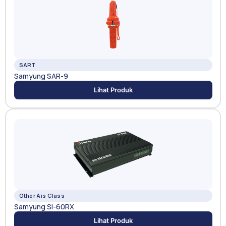
SART
Samyung SAR-9
Lihat Produk
Other Ais Class
Samyung SI-60RX
Lihat Produk