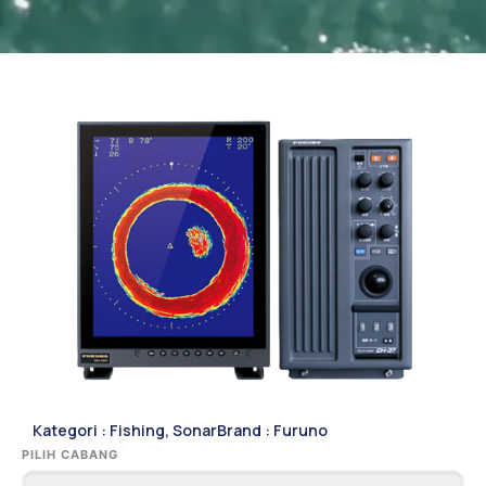
Kategori :
Fishing
,
Sonar
Brand :
Furuno
PILIH CABANG