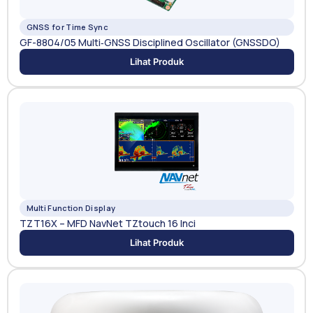
GNSS for Time Sync
GF-8804/05 Multi‑GNSS Disciplined Oscillator (GNSSDO)
Lihat Produk
Multi Function Display
TZT16X – MFD NavNet TZtouch 16 Inci
Lihat Produk