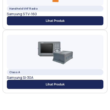
Handheld VHF Radio
Samyung STV-160
Lihat Produk
Class A
Samyung SI-30A
Lihat Produk