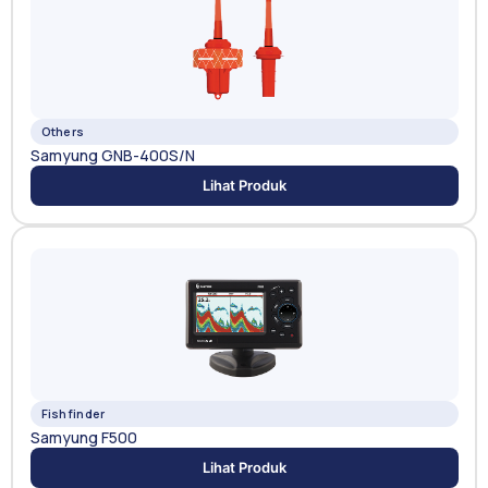
Others
Samyung GNB-400S/N
Lihat Produk
Fishfinder
Samyung F500
Lihat Produk