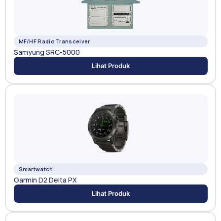
MF/HF Radio Transceiver
Samyung SRC-5000
Lihat Produk
Smartwatch
Garmin D2 Delta PX
Lihat Produk