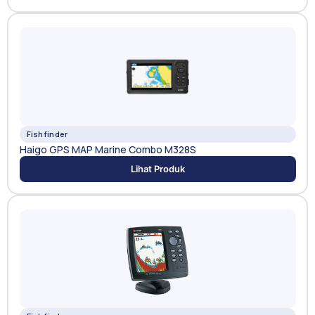
Fishfinder
Haigo GPS MAP Marine Combo M328S
Lihat Produk