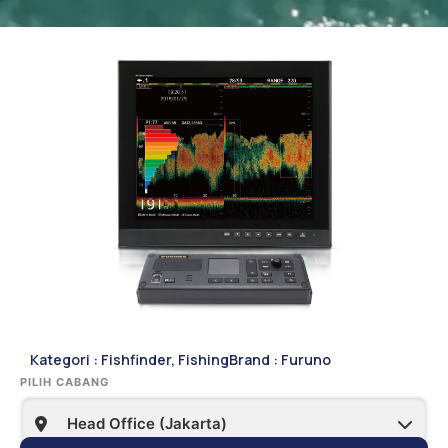
Kategori :
Fishfinder
,
Fishing
Brand :
Furuno
PILIH CABANG