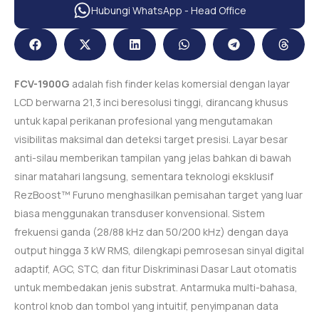
Hubungi WhatsApp - Head Office
FCV-1900G
adalah fish finder kelas komersial dengan layar
LCD berwarna 21,3 inci beresolusi tinggi, dirancang khusus
untuk kapal perikanan profesional yang mengutamakan
visibilitas maksimal dan deteksi target presisi. Layar besar
anti-silau memberikan tampilan yang jelas bahkan di bawah
sinar matahari langsung, sementara teknologi eksklusif
RezBoost™ Furuno menghasilkan pemisahan target yang luar
biasa menggunakan transduser konvensional. Sistem
frekuensi ganda (28/88 kHz dan 50/200 kHz) dengan daya
output hingga 3 kW RMS, dilengkapi pemrosesan sinyal digital
adaptif, AGC, STC, dan fitur Diskriminasi Dasar Laut otomatis
untuk membedakan jenis substrat. Antarmuka multi-bahasa,
kontrol knob dan tombol yang intuitif, penyimpanan data