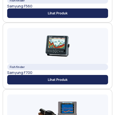
Fishfinder
Samyung F560
Lihat Produk
Fishfinder
Samyung F700
Lihat Produk