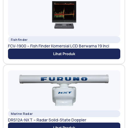
Fishfinder
FCV-1900 – Fish Finder Komersial LCD Berwarna 19 Inci
Lihat Produk
Marine Radar
DRS12A-NXT – Radar Solid-State Doppler
Lihat Produk