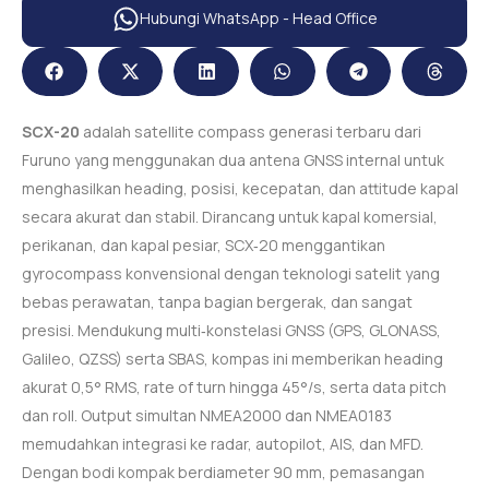
Hubungi WhatsApp - Head Office
SCX-20
adalah satellite compass generasi terbaru dari
Furuno yang menggunakan dua antena GNSS internal untuk
menghasilkan heading, posisi, kecepatan, dan attitude kapal
secara akurat dan stabil. Dirancang untuk kapal komersial,
perikanan, dan kapal pesiar, SCX‑20 menggantikan
gyrocompass konvensional dengan teknologi satelit yang
bebas perawatan, tanpa bagian bergerak, dan sangat
presisi. Mendukung multi‑konstelasi GNSS (GPS, GLONASS,
Galileo, QZSS) serta SBAS, kompas ini memberikan heading
akurat 0,5° RMS, rate of turn hingga 45°/s, serta data pitch
dan roll. Output simultan NMEA2000 dan NMEA0183
memudahkan integrasi ke radar, autopilot, AIS, dan MFD.
Dengan bodi kompak berdiameter 90 mm, pemasangan