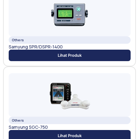
Others
Samyung SPR/DSPR-1400
Lihat Produk
Others
Samyung SGC-750
Lihat Produk