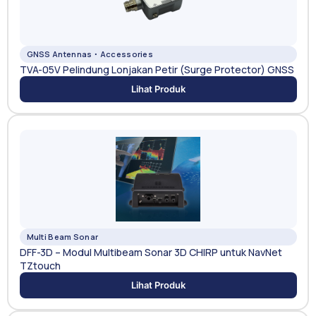
GNSS Antennas・Accessories
TVA-05V Pelindung Lonjakan Petir (Surge Protector) GNSS
Lihat Produk
Multi Beam Sonar
DFF-3D – Modul Multibeam Sonar 3D CHIRP untuk NavNet
TZtouch
Lihat Produk