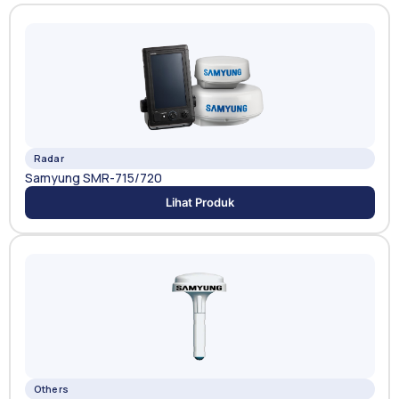
Radar
Samyung SMR-715/720
Lihat Produk
Others