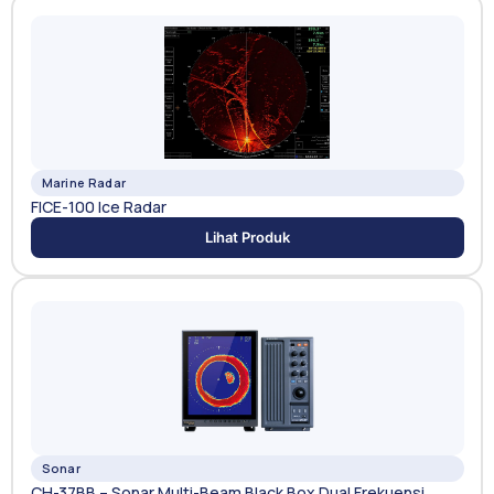
Marine Radar
FICE-100 Ice Radar
Lihat Produk
Sonar
CH-37BB – Sonar Multi-Beam Black Box Dual Frekuensi