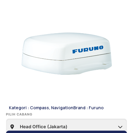
Kategori :
Compass
,
Navigation
Brand :
Furuno
PILIH CABANG