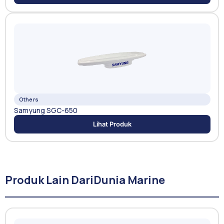
Others
Samyung SGC-650
Lihat Produk
Produk Lain Dari
Dunia Marine