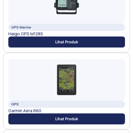
GPS Marine
Haigo GPS M128S
Lihat Produk
GPS
Garmin Aera 660
Lihat Produk