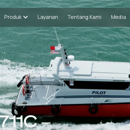
Produk
Layanan
Tentang Kami
Media
711C –