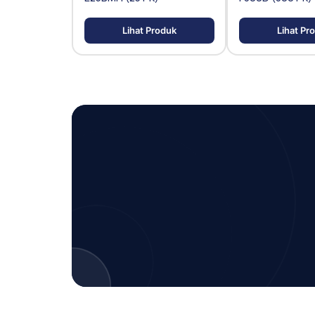
Lihat Produk
Lihat Pr