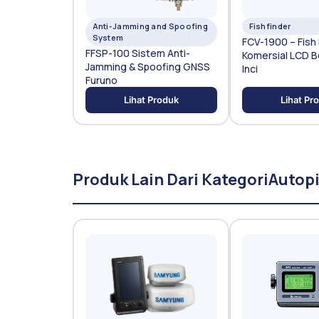
Anti-Jamming and Spoofing
Fishfinder
System
FCV-1900 – Fish 
FFSP-100 Sistem Anti-
Komersial LCD B
Jamming & Spoofing GNSS
Inci
Furuno
Lihat Produk
Lihat Pr
Produk Lain Dari Kategori
Autopi