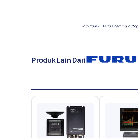
Tag Produk :
Auto‑Learning
,
autop
Produk Lain Dari