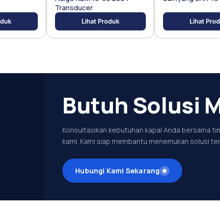
Transducer
oduk
Lihat Produk
Lihat Pro
Butuh Solusi M
Konsultasikan kebutuhan kapal Anda bersama tim
kami. Kami siap membantu menemukan solusi ter
Hubungi Kami Sekarang