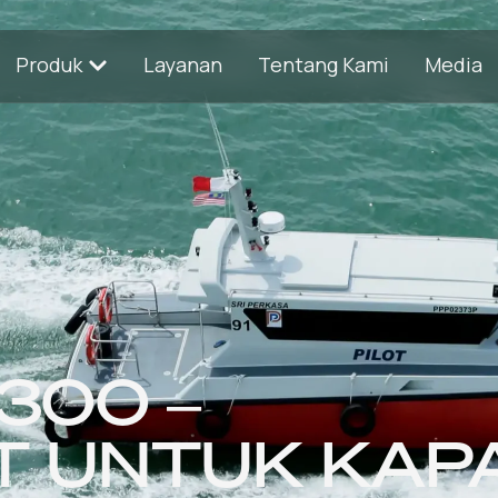
Produk
Layanan
Tentang Kami
Media
300 –
T UNTUK KAP