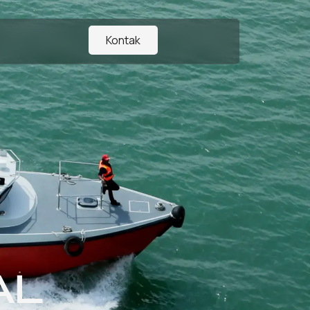
Kontak
AL