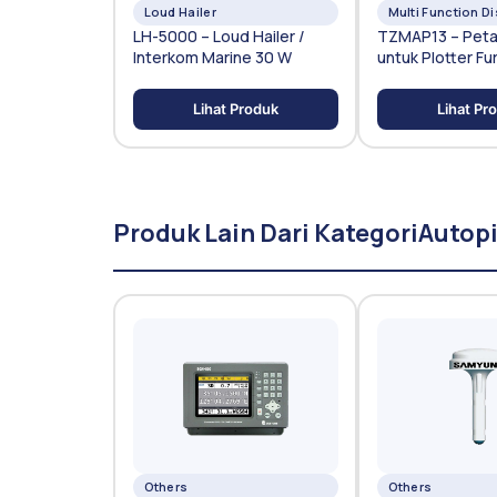
Loud Hailer
Multi Function D
LH-5000 – Loud Hailer /
TZMAP13 – Peta 
Interkom Marine 30 W
untuk Plotter Fu
Lihat Produk
Lihat Pr
Produk Lain Dari Kategori
Autopi
Others
Others