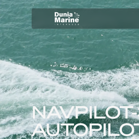
NAVPILOT-
AUTOPILO