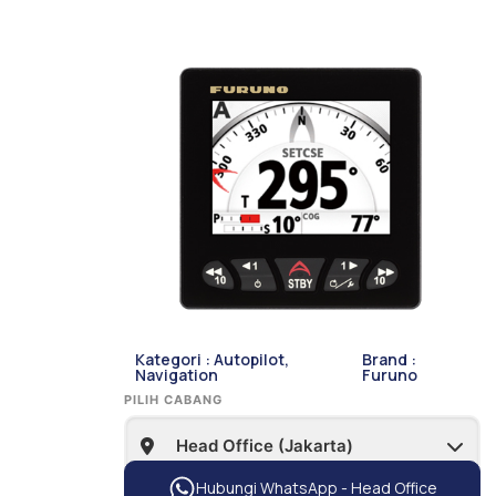
Kategori :
Autopilot
,
Brand :
Navigation
Furuno
PILIH CABANG
Hubungi WhatsApp - Head Office