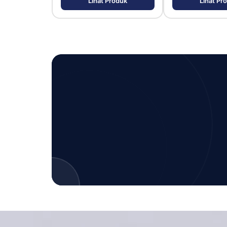
Lihat Produk
Lihat Pr