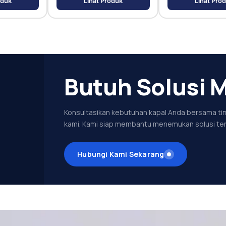
oduk
Lihat Produk
Lihat Pro
Butuh Solusi M
Konsultasikan kebutuhan kapal Anda bersama tim
kami. Kami siap membantu menemukan solusi ter
Hubungi Kami Sekarang