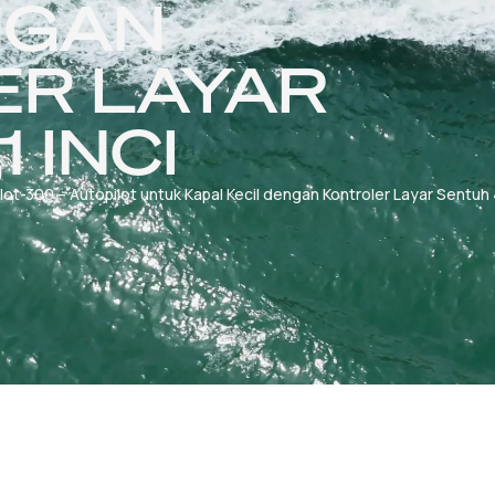
NGAN
R LAYAR
 INCI
lot-300 – Autopilot untuk Kapal Kecil dengan Kontroler Layar Sentuh 4