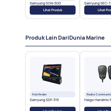
Samyung SGN-500
Samyung SEC-7
Lihat Produk
Lihat Pr
Produk Lain Dari
Dunia Marine
Fishfinder
Radio Communic
Samyung SDF-315
Haigo Handmic 