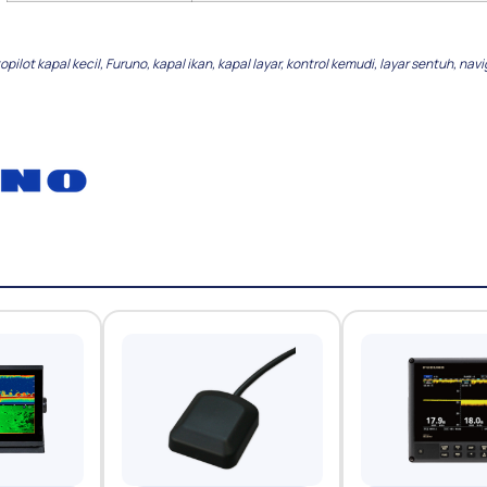
opilot kapal kecil
,
Furuno
,
kapal ikan
,
kapal layar
,
kontrol kemudi
,
layar sentuh
,
navi