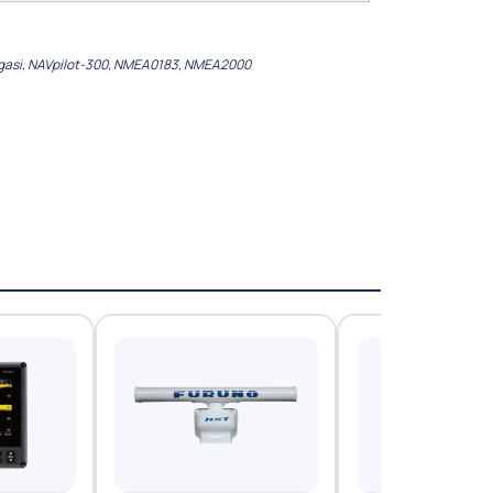
gasi
,
NAVpilot-300
,
NMEA0183
,
NMEA2000