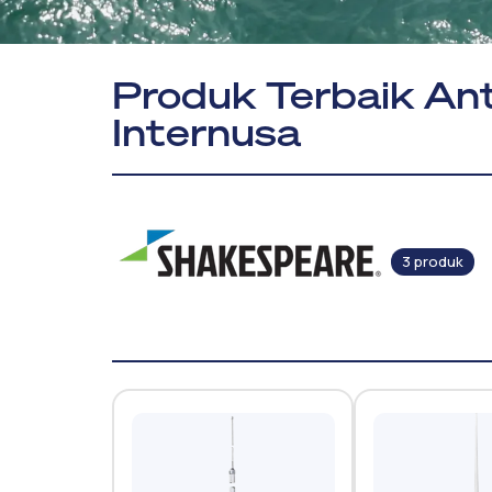
Produk Terbaik Ant
Internusa
3 produk