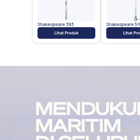
Shakespeare 393
Shakespeare 51
Lihat Produk
Lihat Pr
MENDUKU
MARITIM