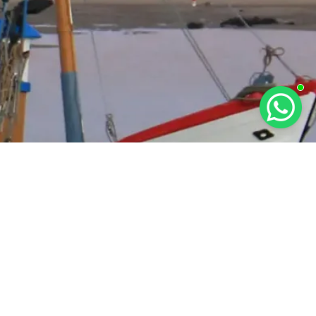
RAT KETENTUAN
KEBIJAKAN PRIVASI