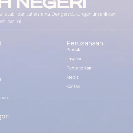
H NEGERI
, stabil dan tahan lama. Dengan dukungan tim ahli kami
 hari ini.
d
Perusahaan
Produk
Layanan
Tentang Kami
Media
g
Kontak
eare
ori