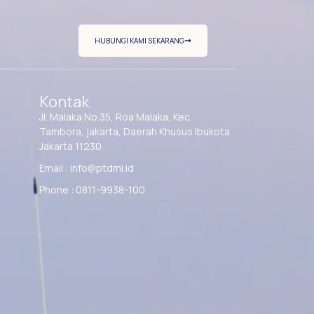
HUBUNGI KAMI SEKARANG
Kontak
Jl. Malaka No.35, Roa Malaka, Kec.
Tambora, jakarta, Daerah Khusus Ibukota
Jakarta 11230
Email : info@ptdmi.id
Phone : 0811-9938-100