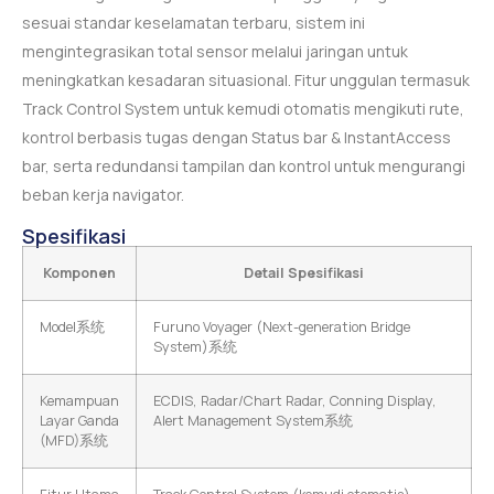
sesuai standar keselamatan terbaru, sistem ini
mengintegrasikan total sensor melalui jaringan untuk
meningkatkan kesadaran situasional. Fitur unggulan termasuk
Track Control System untuk kemudi otomatis mengikuti rute,
kontrol berbasis tugas dengan Status bar & InstantAccess
bar, serta redundansi tampilan dan kontrol untuk mengurangi
beban kerja navigator.
Spesifikasi
Komponen
Detail Spesifikasi
Model系统
Furuno Voyager (Next-generation Bridge
System)系统
Kemampuan
ECDIS, Radar/Chart Radar, Conning Display,
Layar Ganda
Alert Management System系统
(MFD)系统