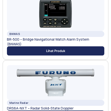
BNWAS
BR-500 – Bridge Navigational Watch Alarm System
(BNWAS)
Lihat Produk
Marine Radar
DRS6A-NXT – Radar Solid-State Doppler