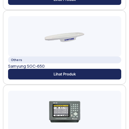
Others
Samyung SGC-650
Lihat Produk