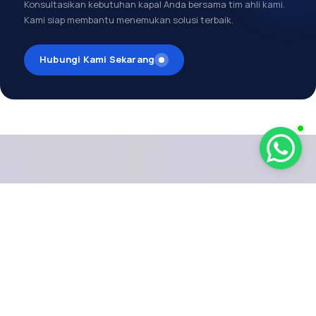
Konsultasikan kebutuhan kapal Anda bersama tim ahli kami.
Kami siap membantu menemukan solusi terbaik.
Hubungi Kami Sekarang
MENDUKUNG
EKOSISTEM
MARITIM
DI SELURUH