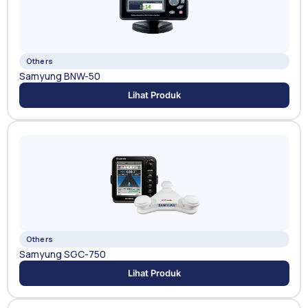
Others
Samyung BNW-50
Lihat Produk
Others
Samyung SGC-750
Lihat Produk