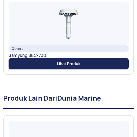
Others
Samyung SEC-730
Lihat Produk
Produk Lain Dari
Dunia Marine