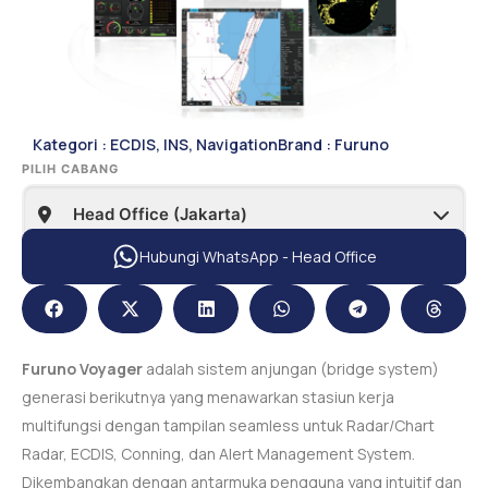
Kategori :
ECDIS, INS
,
Navigation
Brand :
Furuno
PILIH CABANG
Hubungi WhatsApp - Head Office
Furuno Voyager
adalah sistem anjungan (bridge system)
generasi berikutnya yang menawarkan stasiun kerja
multifungsi dengan tampilan seamless untuk Radar/Chart
Radar, ECDIS, Conning, dan Alert Management System.
Dikembangkan dengan antarmuka pengguna yang intuitif dan