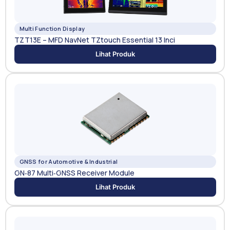
Multi Function Display
TZT13E – MFD NavNet TZtouch Essential 13 Inci
Lihat Produk
GNSS for Automotive & Industrial
GN‑87 Multi‑GNSS Receiver Module
Lihat Produk