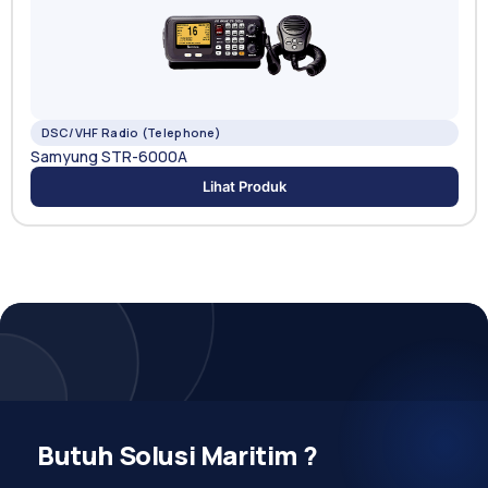
DSC/VHF Radio (Telephone)
Samyung STR-6000A
Lihat Produk
Butuh Solusi Maritim ?