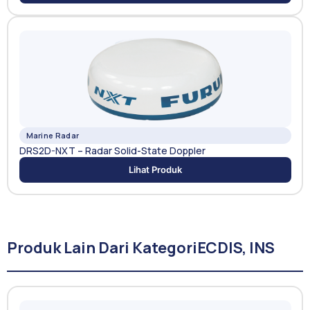
Marine Radar
DRS2D-NXT – Radar Solid-State Doppler
Lihat Produk
Produk Lain Dari Kategori
ECDIS, INS