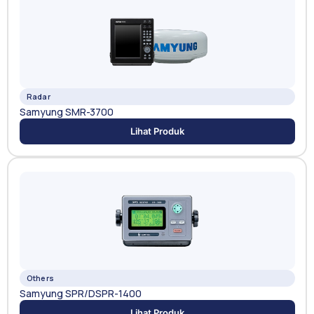
Radar
Samyung SMR-3700
Lihat Produk
Others
Samyung SPR/DSPR-1400
Lihat Produk