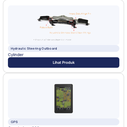
Hydraulic Steering Outboard
Cylinder
Lihat Produk
GPS