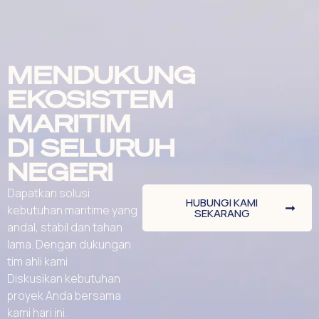
MENDUKUNG
EKOSISTEM
MARITIM
DI SELURUH
NEGERI
Dapatkan solusi
HUBUNGI KAMI
kebutuhan maritime yang
SEKARANG
andal, stabil dan tahan
lama. Dengan dukungan
tim ahli kami
Diskusikan kebutuhan
proyek Anda bersama
kami hari ini.