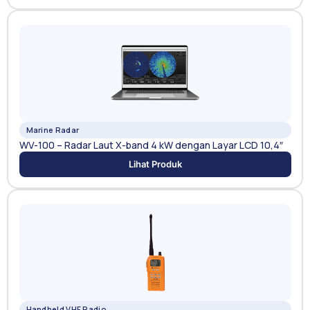
Marine Radar
WV-100 – Radar Laut X-band 4 kW dengan Layar LCD 10,4″
Lihat Produk
Handheld VHF Radio