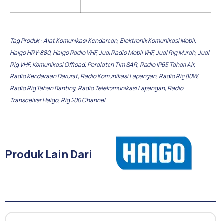
Tag Produk :
Alat Komunikasi Kendaraan
,
Elektronik Komunikasi Mobil
,
Haigo HRV-880
,
Haigo Radio VHF
,
Jual Radio Mobil VHF
,
Jual Rig Murah
,
Jual
Rig VHF
,
Komunikasi Offroad
,
Peralatan Tim SAR
,
Radio IP65 Tahan Air
,
Radio Kendaraan Darurat
,
Radio Komunikasi Lapangan
,
Radio Rig 80W
,
Radio Rig Tahan Banting
,
Radio Telekomunikasi Lapangan
,
Radio
Transceiver Haigo
,
Rig 200 Channel
Produk Lain Dari