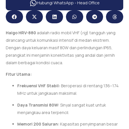
Hubungi WhatsApp - Head Office
Haigo HRV-880
adalah radio mobil VHF (
rig
) tangguh yang
dirancang untuk komunikasi intensif di medan ekstrem.
Dengan daya keluaran masif 80W dan perlindungan IP65,
perangkat ini menjamin konektivitas yang andal dan jernih
dalam berbagai kondisi cuaca.
Fitur Utama:
Frekuensi VHF Stabil:
Beroperasi di rentang 136–174
MHz untuk jangkauan maksimal.
Daya Transmisi 80W:
Sinyal sangat kuat untuk
menjangkau area terpencil.
Memori 200 Saluran:
Kapasitas penyimpanan besar