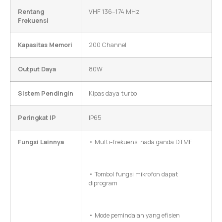
Rentang
VHF 136–174 MHz
Frekuensi
Kapasitas Memori
200 Channel
Output Daya
80W
Sistem Pendingin
Kipas daya turbo
Peringkat IP
IP65
Fungsi Lainnya
• Multi-frekuensi nada ganda DTMF
• Tombol fungsi mikrofon dapat
diprogram
• Mode pemindaian yang efisien