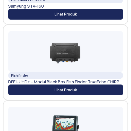
Samyung STV-160
Lihat Produk
Fishfinder
DFF1-UHD+ – Modul Black Box Fish Finder TrueEcho CHIRP
Lihat Produk