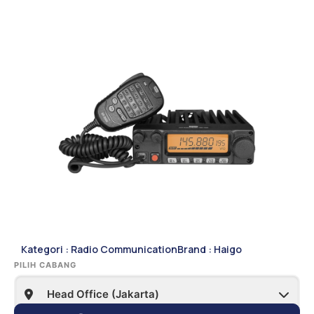
Kategori :
Radio Communication
Brand :
Haigo
PILIH CABANG