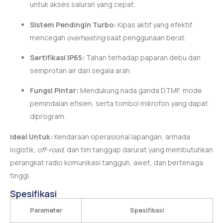
untuk akses saluran yang cepat.
Sistem Pendingin Turbo:
Kipas aktif yang efektif
mencegah
overheating
saat penggunaan berat.
Sertifikasi IP65:
Tahan terhadap paparan debu dan
semprotan air dari segala arah.
Fungsi Pintar:
Mendukung nada ganda DTMF, mode
pemindaian efisien, serta tombol mikrofon yang dapat
diprogram.
Ideal Untuk:
Kendaraan operasional lapangan, armada
logistik,
off-road
, dan tim tanggap darurat yang membutuhkan
perangkat radio komunikasi tangguh, awet, dan bertenaga
tinggi.
Spesifikasi
Parameter
Spesifikasi