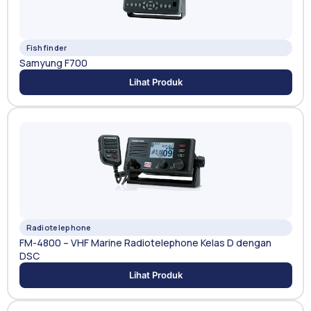
Fishfinder
Samyung F700
Lihat Produk
Radiotelephone
FM-4800 – VHF Marine Radiotelephone Kelas D dengan
DSC
Lihat Produk