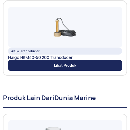
AIS & Transducer
Haigo NBM40-50 200 Transducer
Lihat Produk
Produk Lain Dari
Dunia Marine