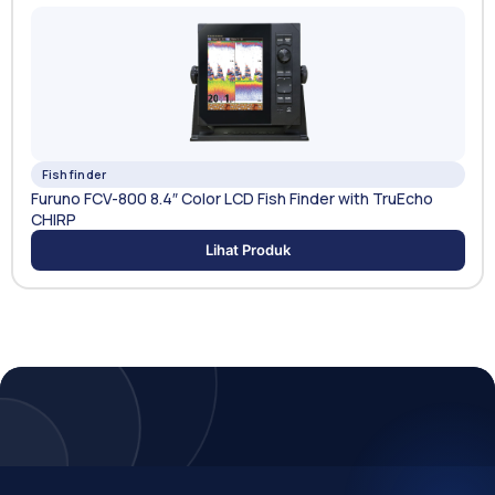
Fishfinder
Furuno FCV-800 8.4″ Color LCD Fish Finder with TruEcho
CHIRP
Lihat Produk