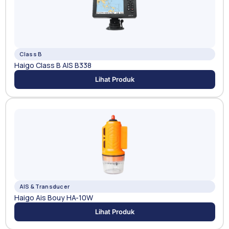
Class B
Haigo Class B AIS B338
Lihat Produk
AIS & Transducer
Haigo Ais Bouy HA-10W
Lihat Produk