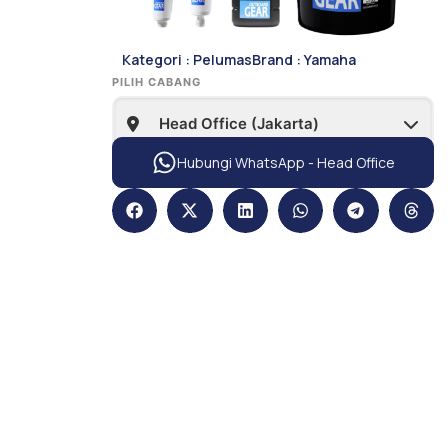
Kategori :
Pelumas
Brand :
Yamaha
PILIH CABANG
Hubungi WhatsApp - Head Office