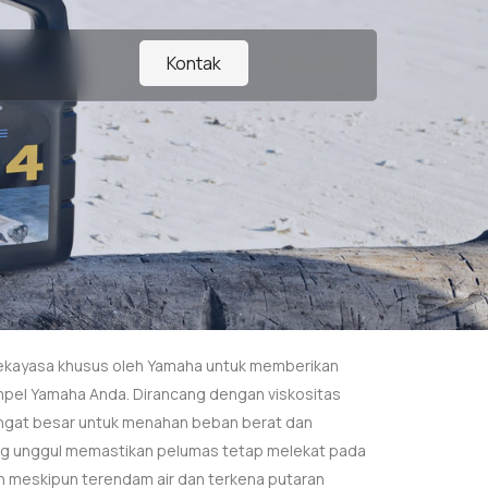
Kontak
rekayasa khusus oleh Yamaha untuk memberikan
mpel Yamaha Anda. Dirancang dengan viskositas
sangat besar untuk menahan beban berat dan
yang unggul memastikan pelumas tetap melekat pada
n meskipun terendam air dan terkena putaran