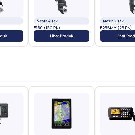
Mesin 4 Tak
Mesin 2 Tak
F150 (150 PK)
E25BMH (25 PK)
oduk
Lihat Produk
Lihat Pro