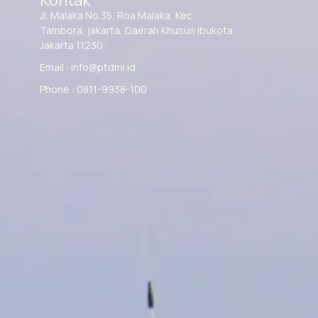
Kontak
Jl. Malaka No.35, Roa Malaka, Kec.
Tambora, jakarta, Daerah Khusus Ibukota
Jakarta 11230
Email : info@ptdmi.id
Phone : 0811-9938-100