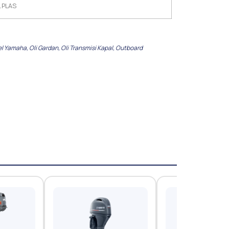
 PLAS
el Yamaha
,
Oli Gardan
,
Oli Transmisi Kapal
,
Outboard