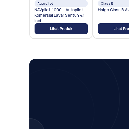
Autopilot
Class B
NAVpilot-1000 – Autopilot
Haigo Class B A
Komersial Layar Sentuh 4,1
Inci
Lihat Produk
Lihat Pr