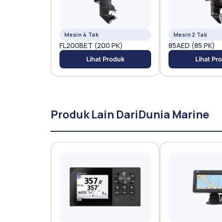
Mesin 4 Tak
Mesin 2 Tak
FL200BET (200 PK)
85AED (85 PK)
Lihat Produk
Lihat Pr
Produk Lain Dari
Dunia Marine