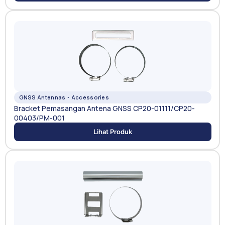
GNSS Antennas・Accessories
Bracket Pemasangan Antena GNSS CP20-01111/CP20-
00403/PM-001
Lihat Produk