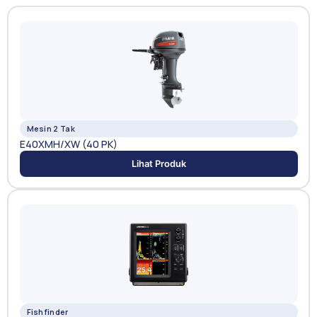
Mesin 2 Tak
E40XMH/XW (40 PK)
Lihat Produk
Fishfinder