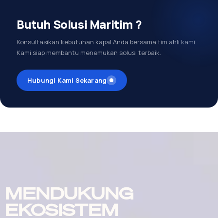
Butuh Solusi Maritim ?
Konsultasikan kebutuhan kapal Anda bersama tim ahli kami.
Kami siap membantu menemukan solusi terbaik.
Hubungi Kami Sekarang
MENDUKUNG
EKOSISTEM