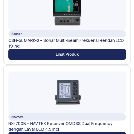
Sonar
CSH-5L MARK-2 – Sonar Multi-Beam Frekuensi Rendah LCD
19 Inci
Lihat Produk
Navtex
NX-700B – NAVTEX Receiver GMDSS Dual Frequency
dengan Layar LCD 4,5 Inci