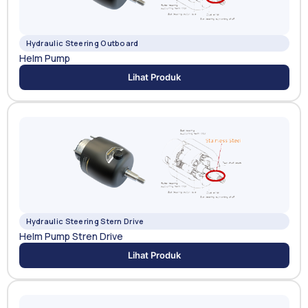
Hydraulic Steering Outboard
Helm Pump
Lihat Produk
Hydraulic Steering Stern Drive
Helm Pump Stren Drive
Lihat Produk