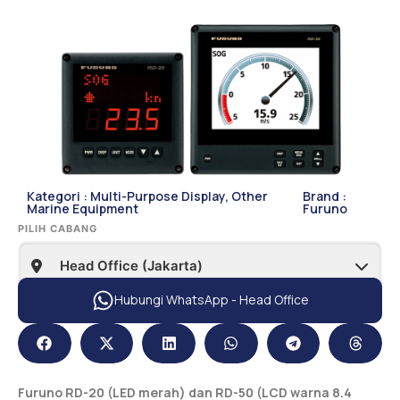
Kategori :
Multi-Purpose Display
,
Other
Brand :
Marine Equipment
Furuno
PILIH CABANG
Hubungi WhatsApp - Head Office
Furuno RD-20 (LED merah) dan RD-50 (LCD warna 8.4