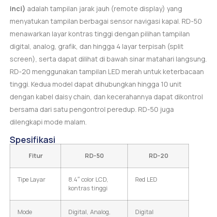
inci)
adalah tampilan jarak jauh (remote display) yang
menyatukan tampilan berbagai sensor navigasi kapal. RD-50
menawarkan layar kontras tinggi dengan pilihan tampilan
digital, analog, grafik, dan hingga 4 layar terpisah (split
screen), serta dapat dilihat di bawah sinar matahari langsung.
RD-20 menggunakan tampilan LED merah untuk keterbacaan
tinggi. Kedua model dapat dihubungkan hingga 10 unit
dengan kabel daisy chain, dan kecerahannya dapat dikontrol
bersama dari satu pengontrol peredup. RD-50 juga
dilengkapi mode malam.
Spesifikasi
Fitur
RD-50
RD-20
Tipe Layar
8.4″ color LCD,
Red LED
kontras tinggi
Mode
Digital, Analog,
Digital