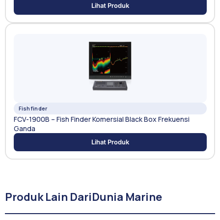
Lihat Produk
Fishfinder
FCV-1900B – Fish Finder Komersial Black Box Frekuensi
Ganda
Lihat Produk
Produk Lain Dari
Dunia Marine