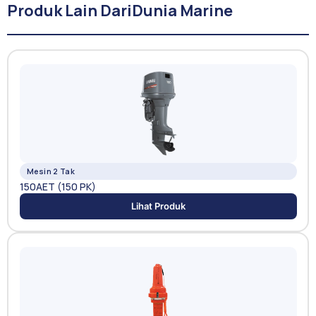
Produk Lain Dari
Dunia Marine
Mesin 2 Tak
150AET (150 PK)
Lihat Produk