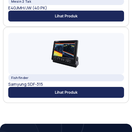
Mesin 2 Tak
E40JMH/JW (40 PK)
Lihat Produk
Fishfinder
Samyung SDF-315
Lihat Produk