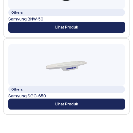
Others
Samyung BNW-50
Lihat Produk
Others
Samyung SGC-650
Lihat Produk