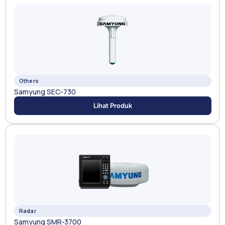
Others
Samyung SEC-730
Lihat Produk
Radar
Samyung SMR-3700