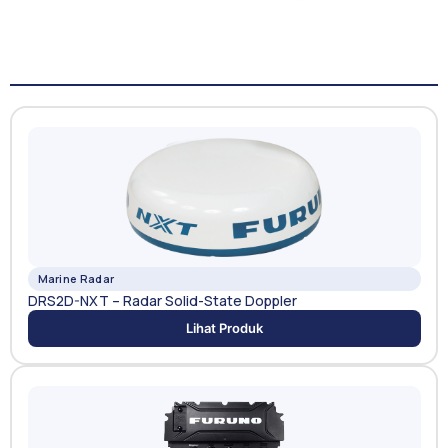
Marine Radar
DRS2D-NXT – Radar Solid-State Doppler
Lihat Produk