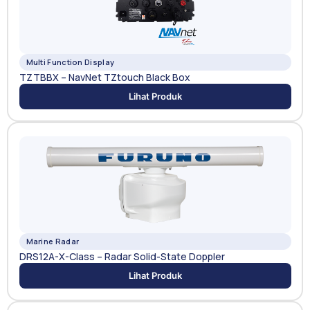
Multi Function Display
TZTBBX – NavNet TZtouch Black Box
Lihat Produk
Marine Radar
DRS12A-X-Class – Radar Solid-State Doppler
Lihat Produk