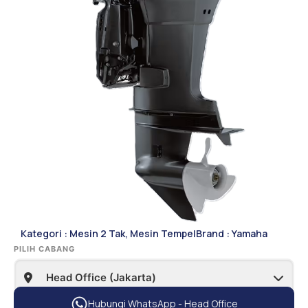
Kategori :
Mesin 2 Tak
,
Mesin Tempel
Brand :
Yamaha
PILIH CABANG
Hubungi WhatsApp - Head Office