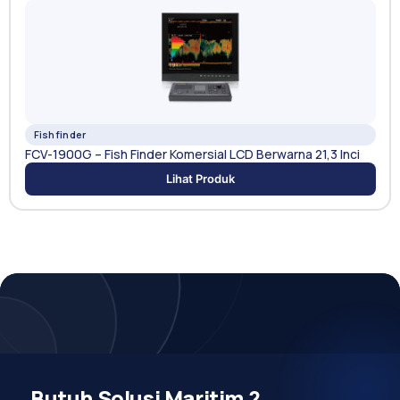
Fishfinder
FCV-1900G – Fish Finder Komersial LCD Berwarna 21,3 Inci
Lihat Produk
Butuh Solusi Maritim ?