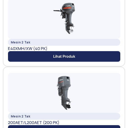
Mesin 2 Tak
E40XMH/XW (40 PK)
Lihat Produk
Mesin 2 Tak
200AET/L200AET (200 PK)