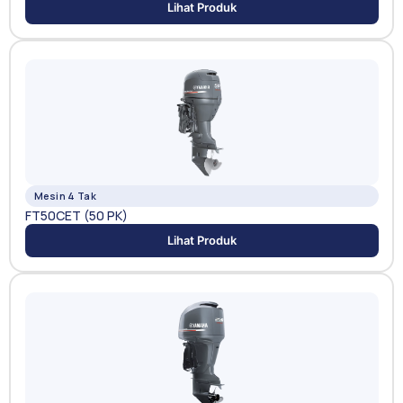
Lihat Produk
Mesin 4 Tak
FT50CET (50 PK)
Lihat Produk