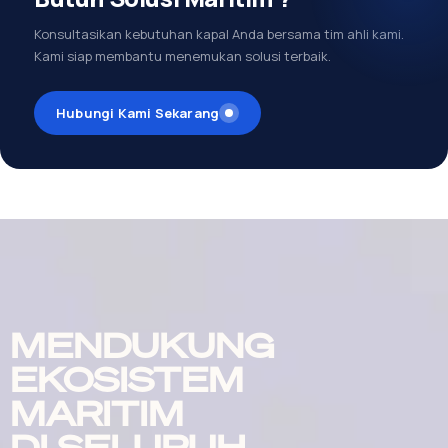
Konsultasikan kebutuhan kapal Anda bersama tim ahli kami.
Kami siap membantu menemukan solusi terbaik.
Hubungi Kami Sekarang
MENDUKUNG
EKOSISTEM
MARITIM
DI SELURUH