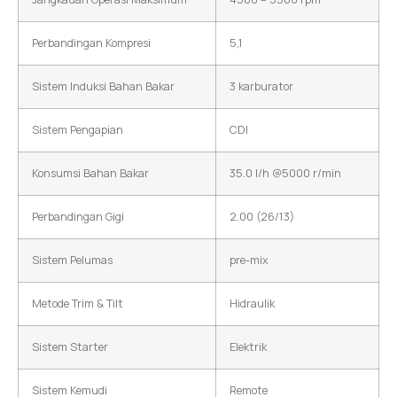
Perbandingan Kompresi
5,1
Sistem Induksi Bahan Bakar
3 karburator
Sistem Pengapian
CDI
Konsumsi Bahan Bakar
35.0 l/h @5000 r/min
Perbandingan Gigi
2.00 (26/13)
Sistem Pelumas
pre-mix
Metode Trim & Tilt
Hidraulik
Sistem Starter
Elektrik
Sistem Kemudi
Remote