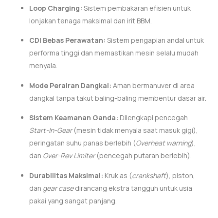
Loop Charging:
Sistem pembakaran efisien untuk
lonjakan tenaga maksimal dan irit BBM.
CDI Bebas Perawatan:
Sistem pengapian andal untuk
performa tinggi dan memastikan mesin selalu mudah
menyala.
Mode Perairan Dangkal:
Aman bermanuver di area
dangkal tanpa takut baling-baling membentur dasar air.
Sistem Keamanan Ganda:
Dilengkapi pencegah
Start-In-Gear
(mesin tidak menyala saat masuk gigi),
peringatan suhu panas berlebih (
Overheat warning
),
dan
Over-Rev Limiter
(pencegah putaran berlebih).
Durabilitas Maksimal:
Kruk as (
crankshaft
), piston,
dan
gear case
dirancang ekstra tangguh untuk usia
pakai yang sangat panjang.