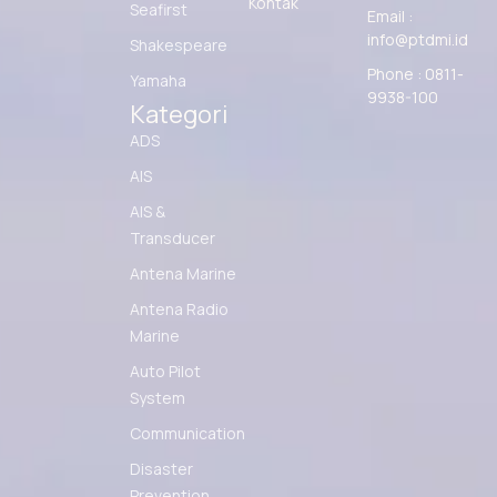
Kontak
Seafirst
Email :
info@ptdmi.id
Shakespeare
Phone : 0811-
Yamaha
9938-100
Kategori
ADS
AIS
AIS &
Transducer
Antena Marine
Antena Radio
Marine
Auto Pilot
System
Communication
Disaster
Prevention