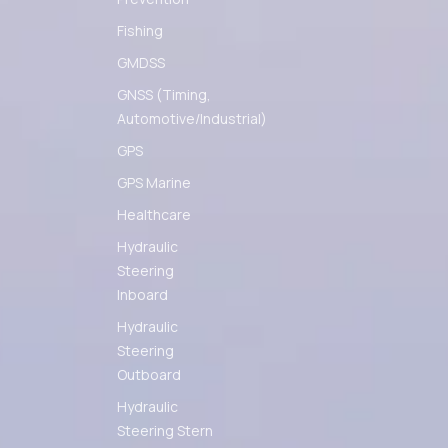
Fishing
GMDSS
GNSS (Timing,
Automotive/Industrial)
GPS
GPS Marine
Healthcare
Hydraulic
Steering
Inboard
Hydraulic
Steering
Outboard
Hydraulic
Steering Stern