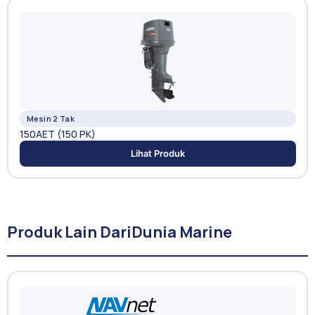
Mesin 2 Tak
150AET (150 PK)
Lihat Produk
Produk Lain Dari
Dunia Marine