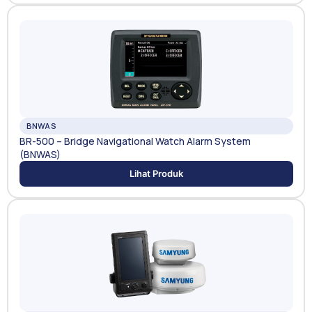
BNWAS
BR-500 – Bridge Navigational Watch Alarm System
(BNWAS)
Lihat Produk