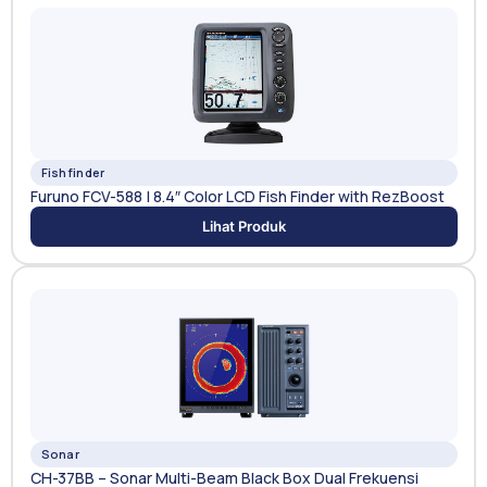
Fishfinder
Furuno FCV-588 | 8.4″ Color LCD Fish Finder with RezBoost
Lihat Produk
Sonar
CH-37BB – Sonar Multi-Beam Black Box Dual Frekuensi