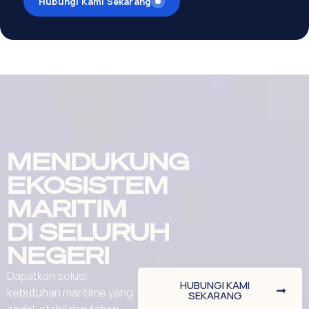
Hubungi Kami Sekarang
MENDUKUNG
EKOSISTEM
MARITIM
DI SELURUH
NEGERI
Dapatkan solusi
HUBUNGI KAMI
kebutuhan maritime yang
SEKARANG