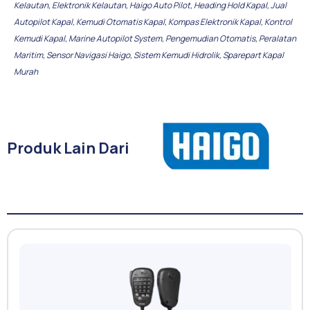
Kelautan
,
Elektronik Kelautan
,
Haigo Auto Pilot
,
Heading Hold Kapal
,
Jual
Autopilot Kapal
,
Kemudi Otomatis Kapal
,
Kompas Elektronik Kapal
,
Kontrol
Kemudi Kapal
,
Marine Autopilot System
,
Pengemudian Otomatis
,
Peralatan
Maritim
,
Sensor Navigasi Haigo
,
Sistem Kemudi Hidrolik
,
Sparepart Kapal
Murah
Produk Lain Dari