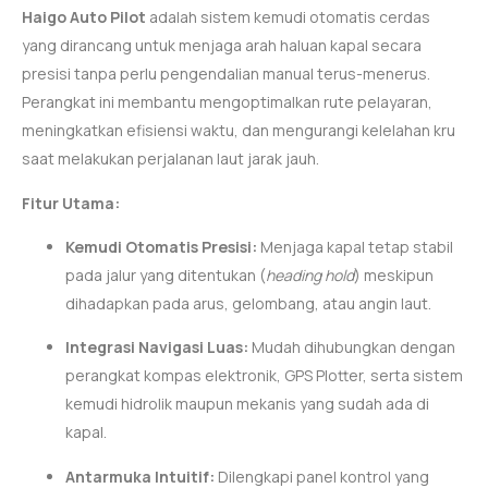
Haigo Auto Pilot
adalah sistem kemudi otomatis cerdas
yang dirancang untuk menjaga arah haluan kapal secara
presisi tanpa perlu pengendalian manual terus-menerus.
Perangkat ini membantu mengoptimalkan rute pelayaran,
meningkatkan efisiensi waktu, dan mengurangi kelelahan kru
saat melakukan perjalanan laut jarak jauh.
Fitur Utama:
Kemudi Otomatis Presisi:
Menjaga kapal tetap stabil
pada jalur yang ditentukan (
heading hold
) meskipun
dihadapkan pada arus, gelombang, atau angin laut.
Integrasi Navigasi Luas:
Mudah dihubungkan dengan
perangkat kompas elektronik, GPS Plotter, serta sistem
kemudi hidrolik maupun mekanis yang sudah ada di
kapal.
Antarmuka Intuitif:
Dilengkapi panel kontrol yang