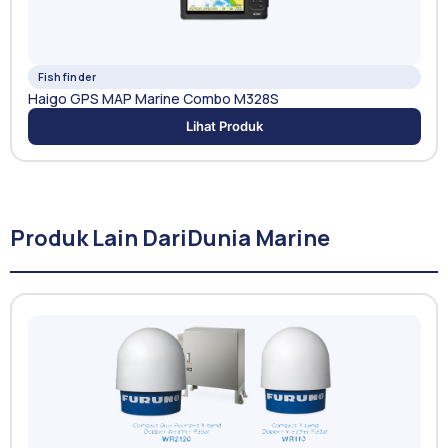
Fishfinder
Haigo GPS MAP Marine Combo M328S
Lihat Produk
Produk Lain Dari
Dunia Marine