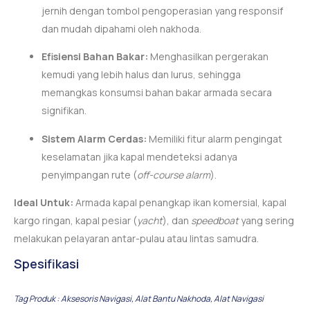
jernih dengan tombol pengoperasian yang responsif
dan mudah dipahami oleh nakhoda.
Efisiensi Bahan Bakar:
Menghasilkan pergerakan
kemudi yang lebih halus dan lurus, sehingga
memangkas konsumsi bahan bakar armada secara
signifikan.
Sistem Alarm Cerdas:
Memiliki fitur alarm pengingat
keselamatan jika kapal mendeteksi adanya
penyimpangan rute (
off-course alarm
).
Ideal Untuk:
Armada kapal penangkap ikan komersial, kapal
kargo ringan, kapal pesiar (
yacht
), dan
speedboat
yang sering
melakukan pelayaran antar-pulau atau lintas samudra.
Spesifikasi
Tag Produk :
Aksesoris Navigasi
,
Alat Bantu Nakhoda
,
Alat Navigasi