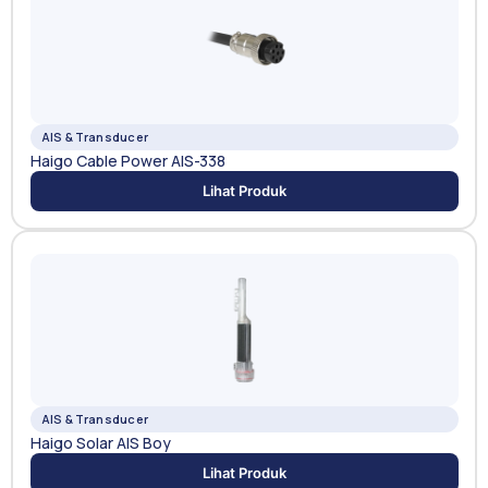
AIS & Transducer
Haigo Cable Power AIS-338
Lihat Produk
AIS & Transducer
Haigo Solar AIS Boy
Lihat Produk