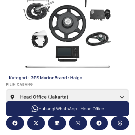
Kategori :
GPS Marine
Brand :
Haigo
PILIH CABANG
Hubungi WhatsApp - Head Office