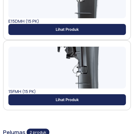
E15DMH (15 PK)
Lihat Produk
15FMH (15 PK)
Lihat Produk
Pelumas
2 produk