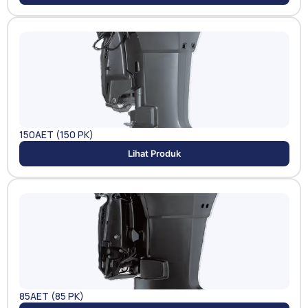
150AET (150 PK)
Lihat Produk
85AET (85 PK)