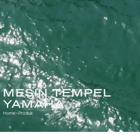
MESIN TEMPEL
YAMAHA
Home
›
Produk