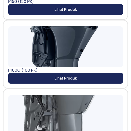
F150 (150 PK)
Lihat Produk
F100G (100 PK)
Lihat Produk