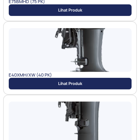
E75BMHD (75 PK)
Lihat Produk
E40XMH/XW (40 PK)
Lihat Produk