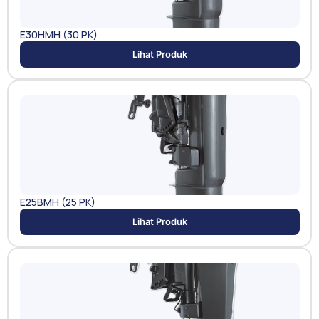
E30HMH (30 PK)
Lihat Produk
E25BMH (25 PK)
Lihat Produk