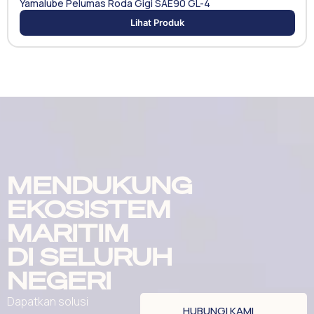
Yamalube Pelumas Roda Gigi SAE90 GL-4
Lihat Produk
MENDUKUNG
EKOSISTEM
MARITIM
DI SELURUH
NEGERI
Dapatkan solusi
HUBUNGI KAMI