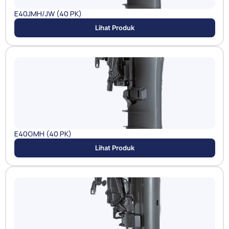
E40JMH/JW (40 PK)
Lihat Produk
E40GMH (40 PK)
Lihat Produk