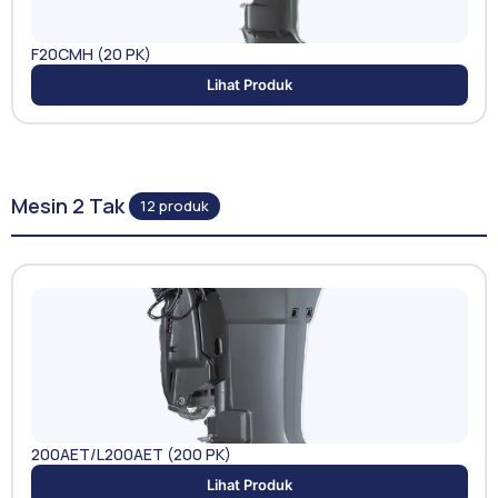
F20CMH (20 PK)
Lihat Produk
Mesin 2 Tak
12 produk
200AET/L200AET (200 PK)
Lihat Produk