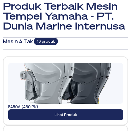
Produk Terbaik Mesin
Tempel Yamaha - PT.
Dunia Marine Internusa
Mesin 4 Tak
13 produk
F450A (450 PK)
Lihat Produk