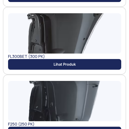
FL300BET (300 PK)
Lihat Produk
F250 (250 PK)