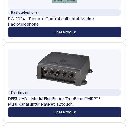
Radiotelephone
RC-2024 – Remote Control Unit untuk Marine
Radiotelephone
Lihat Produk
Fishfinder
DFF3‑UHD – Modul Fish Finder TrueEcho CHIRP™
Multi‑Kanal untuk NavNet TZtouch
Lihat Produk