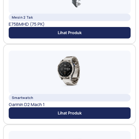
Mesin 2 Tak
E75BMHD (75 PK)
Lihat Produk
Smartwatch
Garmin D2 Mach 1
Lihat Produk