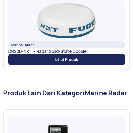
Marine Radar
DRS2D-NXT – Radar Solid-State Doppler
Lihat Produk
Produk Lain Dari Kategori
Marine Radar