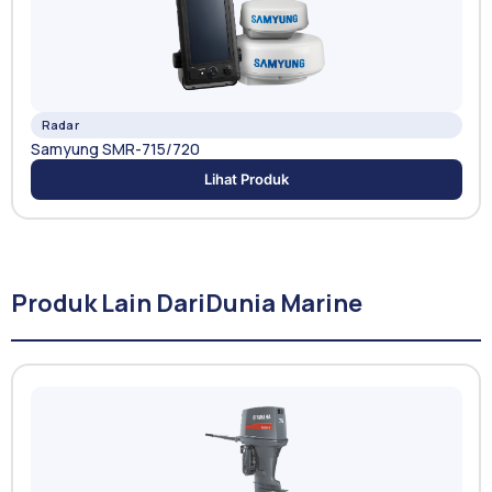
Radar
Samyung SMR-715/720
Lihat Produk
Produk Lain Dari
Dunia Marine