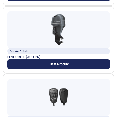
Mesin 4 Tak
FL300BET (300 PK)
Lihat Produk