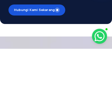
Hubungi Kami Sekarang
MENDUKUNG
EKOSISTEM
MARITIM
DI SELURUH
NEGERI
Dapatkan solusi