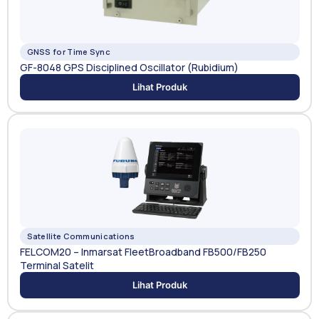
GNSS for Time Sync
GF-8048 GPS Disciplined Oscillator (Rubidium)
Lihat Produk
Satellite Communications
FELCOM20 – Inmarsat FleetBroadband FB500/FB250
Terminal Satelit
Lihat Produk