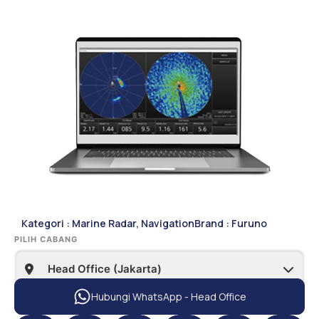
Kategori :
Marine Radar
,
Navigation
Brand :
Furuno
PILIH CABANG
Hubungi WhatsApp - Head Office