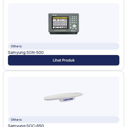
Others
Samyung SGN-500
Lihat Produk
Others
Samyung SGC-650