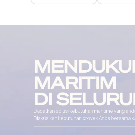
MENDUKU
MARITIM
DI SELURU
Dapatkan solusi kebutuhan maritime yang andal
Diskusikan kebutuhan proyek Anda bersama kami