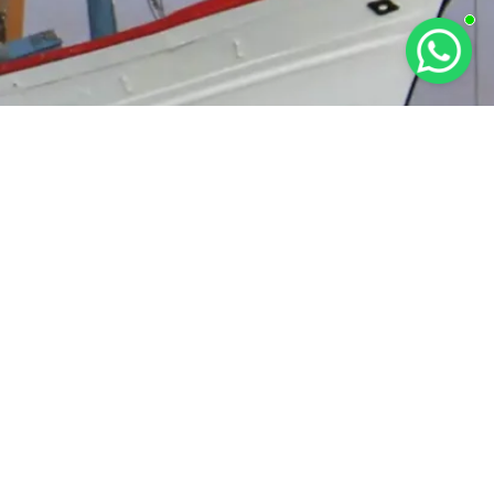
RAT KETENTUAN
KEBIJAKAN PRIVASI