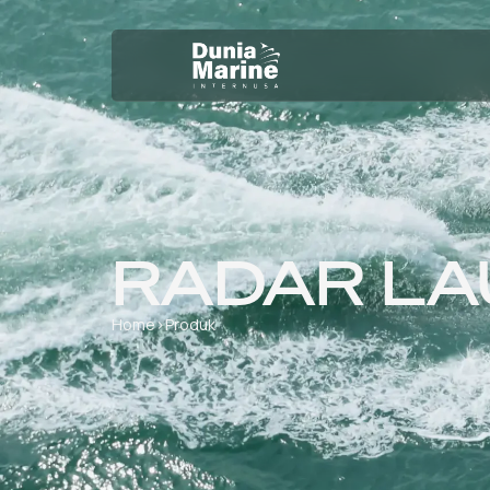
RADAR LA
Home
›
Produk