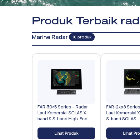
Produk Terbaik rada
Marine Radar
10 produk
FAR-30×5 Series – Radar
FAR-2xx8 Series
Laut Komersial SOLAS X-
Laut Komersial 
band & S-band High-End
S-band SOLAS
Lihat Produk
Lihat Pr