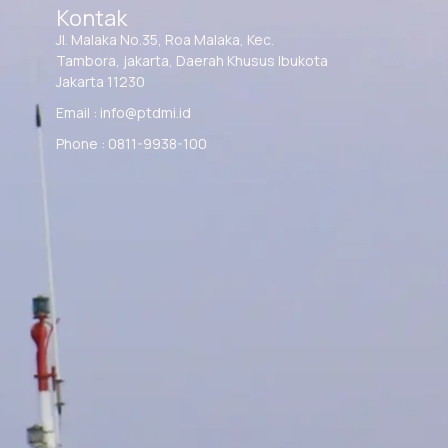
Kontak
Jl. Malaka No.35, Roa Malaka, Kec.
Tambora, jakarta, Daerah Khusus Ibukota
Jakarta 11230
Email : info@ptdmi.id
Phone : 0811-9938-100