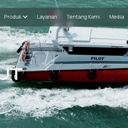
Produk
Layanan
Tentang Kami
Media
UT