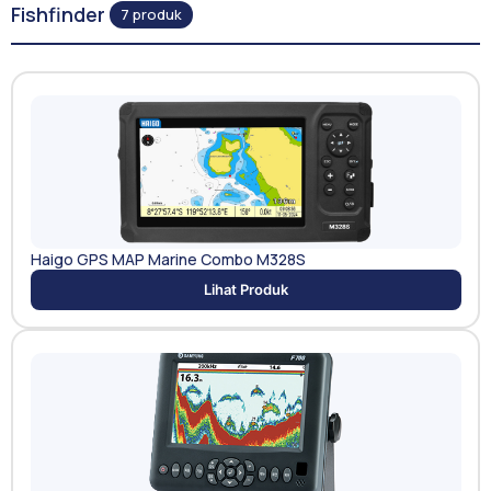
Fishfinder
7 produk
Haigo GPS MAP Marine Combo M328S
Lihat Produk