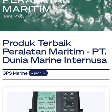
MARITIM
Home
›
Produk
Produk Terbaik
Peralatan Maritim - PT.
Dunia Marine Internusa
GPS Marine
4 produk