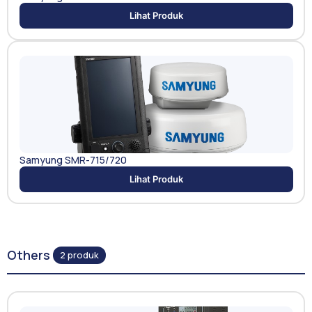
Lihat Produk
Samyung SMR-715/720
Lihat Produk
Others
2 produk