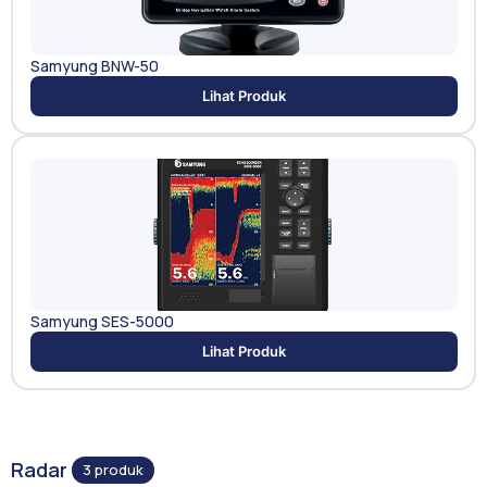
Samyung BNW-50
Lihat Produk
Samyung SES-5000
Lihat Produk
Radar
3 produk