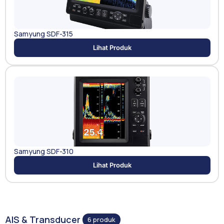
Samyung SDF-315
Lihat Produk
Samyung SDF-310
Lihat Produk
AIS & Transducer
6 produk