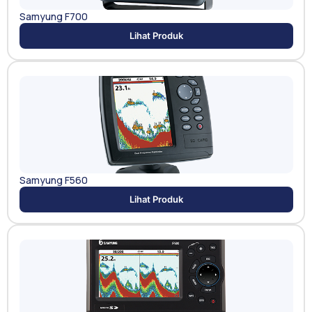
Samyung F700
Lihat Produk
Samyung F560
Lihat Produk