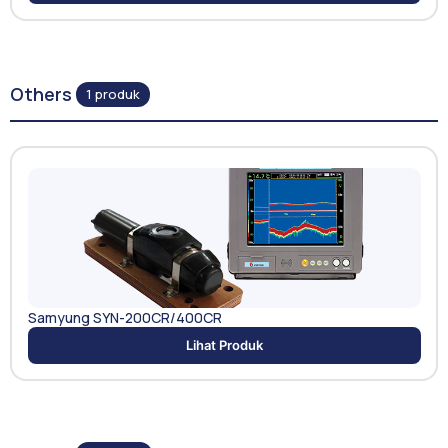
Others
1 produk
Samyung SYN-200CR/400CR
Lihat Produk