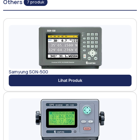
Others
7 produk
Samyung SGN-500
Lihat Produk