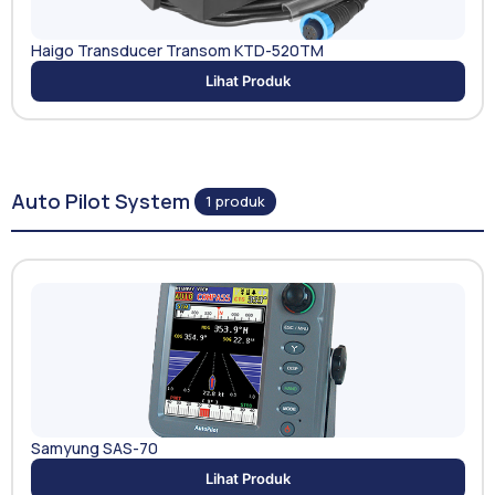
Haigo Transducer Transom KTD-520TM
Lihat Produk
Auto Pilot System
1 produk
Samyung SAS-70
Lihat Produk