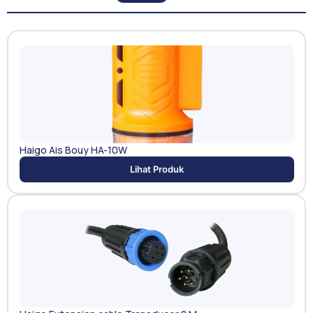
Haigo Ais Bouy HA-10W
Lihat Produk