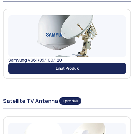
Samyung VS61/85/100/120
Lihat Produk
Satellite TV Antenna
1 produk