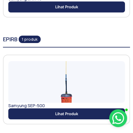
Lihat Produk
EPIRB
1 produk
Samyung SEP-500
Lihat Produk