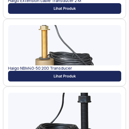
Haigo Extension cable Transducer 2 M
Lihat Produk
Haigo NBM40-50 200 Transducer
Lihat Produk