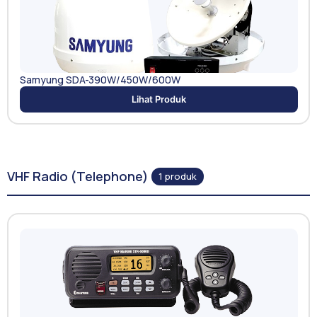
Samyung SDA-390W/450W/600W
Lihat Produk
VHF Radio (Telephone)
1 produk