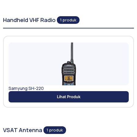
Handheld VHF Radio
1 produk
Samyung SH-220
Lihat Produk
VSAT Antenna
1 produk