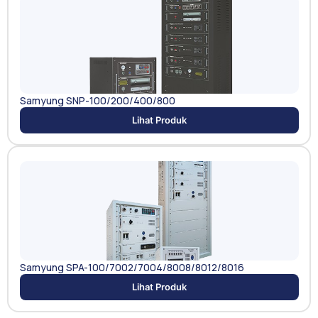
Samyung SNP-100/200/400/800
Lihat Produk
Samyung SPA-100/7002/7004/8008/8012/8016
Lihat Produk