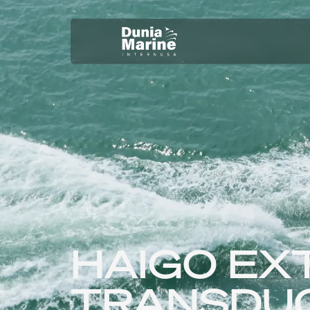
HAIGO EX
TRANSDUC