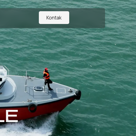
Kontak
LE