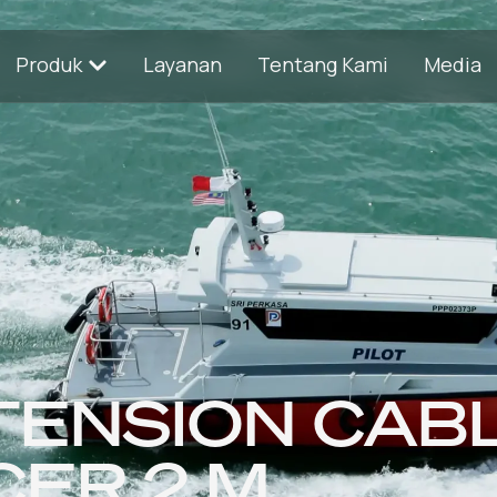
Produk
Layanan
Tentang Kami
Media
TENSION CAB
ER 2 M