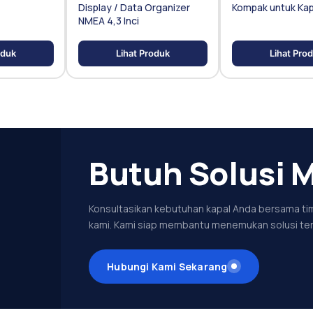
Display / Data Organizer
Kompak untuk Kapa
NMEA 4,3 Inci
oduk
Lihat Produk
Lihat Pro
Butuh Solusi M
Konsultasikan kebutuhan kapal Anda bersama tim
kami. Kami siap membantu menemukan solusi ter
Hubungi Kami Sekarang