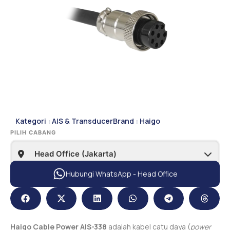
Kategori :
AIS & Transducer
Brand :
Haigo
PILIH CABANG
Hubungi WhatsApp - Head Office
Haigo Cable Power AIS-338
adalah kabel catu daya (
power