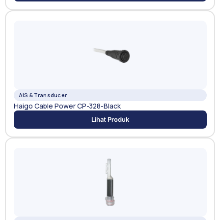
AIS & Transducer
Haigo Cable Power CP-328-Black
Lihat Produk