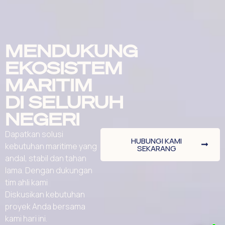
MENDUKUNG
EKOSISTEM
MARITIM
DI SELURUH
NEGERI
Dapatkan solusi
HUBUNGI KAMI
kebutuhan maritime yang
SEKARANG
andal, stabil dan tahan
lama. Dengan dukungan
tim ahli kami
Diskusikan kebutuhan
proyek Anda bersama
kami hari ini.