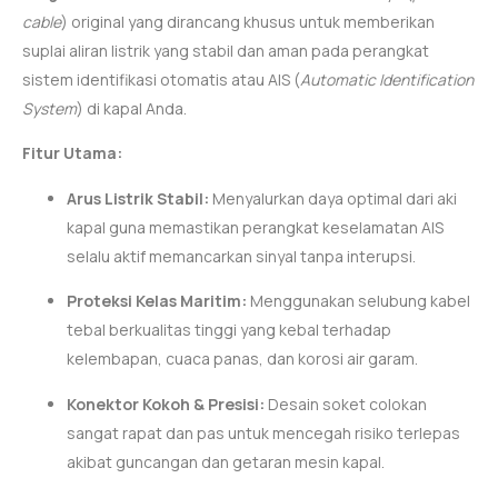
cable
) original yang dirancang khusus untuk memberikan
suplai aliran listrik yang stabil dan aman pada perangkat
sistem identifikasi otomatis atau AIS (
Automatic Identification
System
) di kapal Anda.
Fitur Utama:
Arus Listrik Stabil:
Menyalurkan daya optimal dari aki
kapal guna memastikan perangkat keselamatan AIS
selalu aktif memancarkan sinyal tanpa interupsi.
Proteksi Kelas Maritim:
Menggunakan selubung kabel
tebal berkualitas tinggi yang kebal terhadap
kelembapan, cuaca panas, dan korosi air garam.
Konektor Kokoh & Presisi:
Desain soket colokan
sangat rapat dan pas untuk mencegah risiko terlepas
akibat guncangan dan getaran mesin kapal.