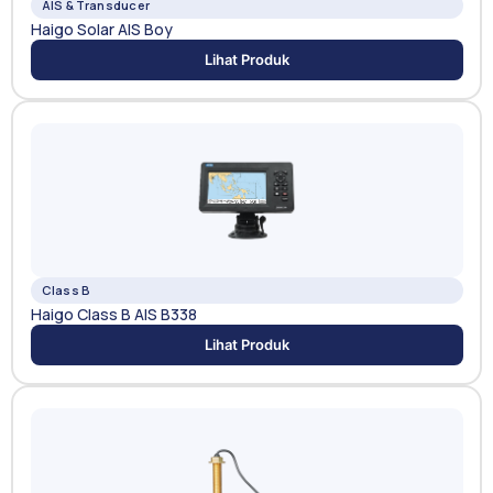
AIS & Transducer
Haigo Solar AIS Boy
Lihat Produk
Class B
Haigo Class B AIS B338
Lihat Produk