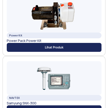
Power Kit
Power Pack Power Kit
Lihat Produk
NAVTEX
Samyung SNX-300