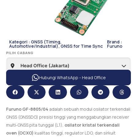
Kategori :
GNSS (Timing,
Brand :
Automotive/Industrial)
,
GNSS for Time Sync
Furuno
PILIH CABANG
Hubungi WhatsApp - Head Office
Furuno GF-8805/04
adalah sebuah modul osilator terkendali
GNSS (GNSSDO) presisi tinggi yang menggabungkan receiver
multi‑GNSS pita tunggal (L1),
osilator kristal terkendali
oven (OCXO)
kualitas tinggi, regulator LDO, dan sirkuit