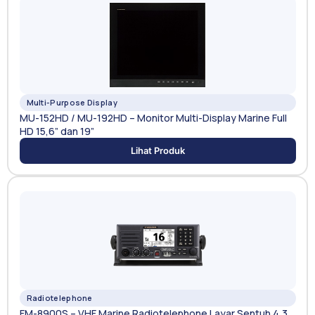
Multi-Purpose Display
MU-152HD / MU-192HD – Monitor Multi-Display Marine Full
HD 15,6” dan 19”
Lihat Produk
Radiotelephone
FM-8900S – VHF Marine Radiotelephone Layar Sentuh 4,3