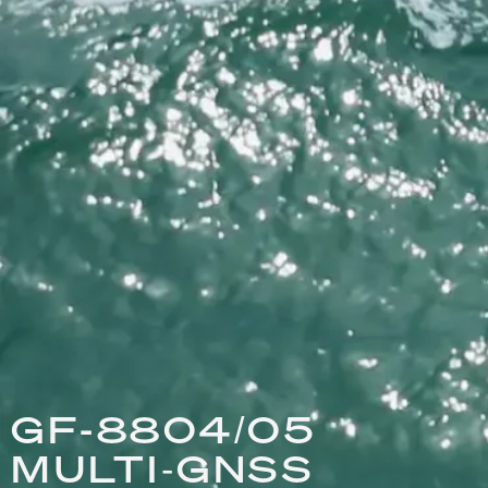
GF-8804/05
MULTI‑GNSS