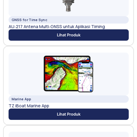
GNSS for Time Sync
AU‑217 Antena Multi‑GNSS untuk Aplikasi Timing
Lihat Produk
Marine App
TZ iBoat Marine App
Lihat Produk