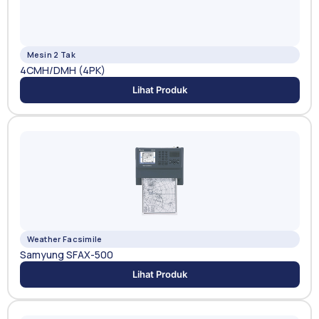
Mesin 2 Tak
4CMH/DMH (4PK)
Lihat Produk
Weather Facsimile
Samyung SFAX-500
Lihat Produk