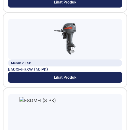
Lihat Produk
Mesin 2 Tak
E40XMH/XW (40 PK)
Lihat Produk