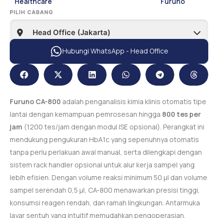
Healthcare
Furuno
PILIH CABANG
Hubungi WhatsApp - Head Office
Furuno CA-800
adalah penganalisis kimia klinis otomatis tipe
lantai dengan kemampuan pemrosesan hingga
800 tes per
jam
(1200 tes/jam dengan modul ISE opsional). Perangkat ini
mendukung pengukuran HbA1c yang sepenuhnya otomatis
tanpa perlu perlakuan awal manual, serta dilengkapi dengan
sistem rack handler opsional untuk alur kerja sampel yang
lebih efisien. Dengan volume reaksi minimum 50 µl dan volume
sampel serendah 0,5 µl, CA-800 menawarkan presisi tinggi,
konsumsi reagen rendah, dan ramah lingkungan. Antarmuka
layar sentuh yang intuitif memudahkan pengoperasian,