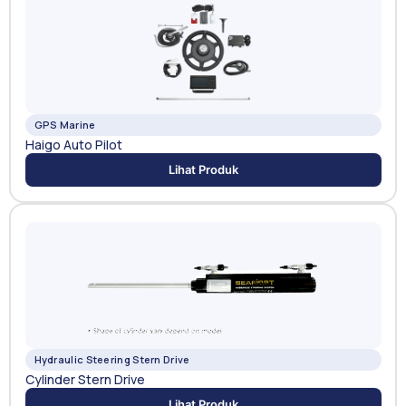
GPS Marine
Haigo Auto Pilot
Lihat Produk
Hydraulic Steering Stern Drive
Cylinder Stern Drive
Lihat Produk