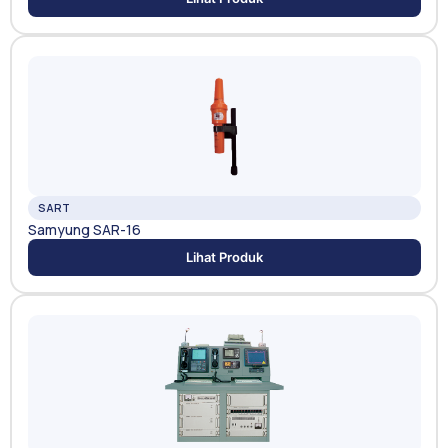
SART
Samyung SAR-16
Lihat Produk