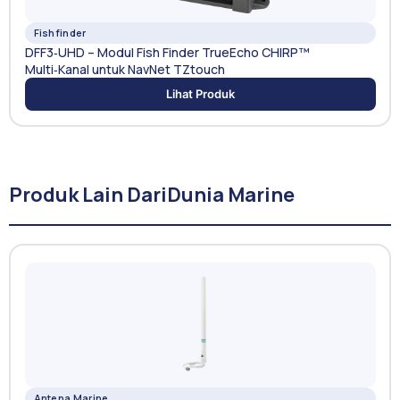
Fishfinder
DFF3‑UHD – Modul Fish Finder TrueEcho CHIRP™
Multi‑Kanal untuk NavNet TZtouch
Lihat Produk
Produk Lain Dari
Dunia Marine
Antena Marine