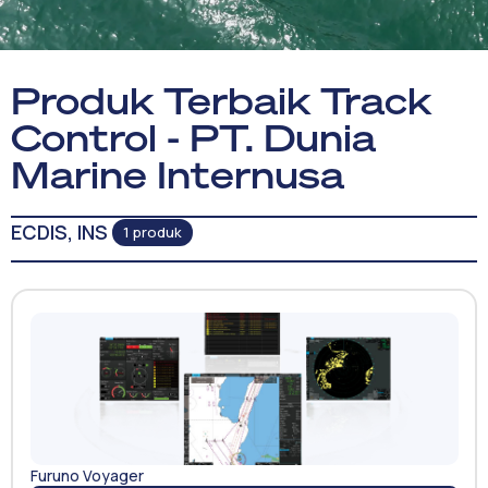
Produk Terbaik Track
Control - PT. Dunia
Marine Internusa
ECDIS, INS
1 produk
Furuno Voyager