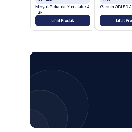
Pelumas
ADS
Minyak Pelumas Yamalube 4
Garmin GDL50 
Tak
Lihat Produk
Lihat Pr