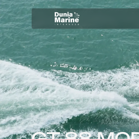
GT-88 MO