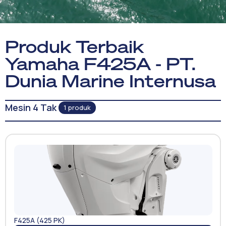
Produk Terbaik
Yamaha F425A - PT.
Dunia Marine Internusa
Mesin 4 Tak
1 produk
F425A (425 PK)