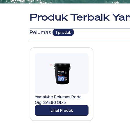
Produk Terbaik Ya
Pelumas
1 produk
Yamalube Pelumas Roda
Gigi SAE90 GL-5
Lihat Produk