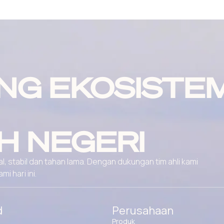
NG EKOSISTE
H NEGERI
, stabil dan tahan lama. Dengan dukungan tim ahli kami
 hari ini.
d
Perusahaan
Produk