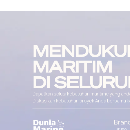
MENDUKU
MARITIM
DI SELURU
Dapatkan solusi kebutuhan maritime yang andal
Diskusikan kebutuhan proyek Anda bersama kami
Bran
Furuno