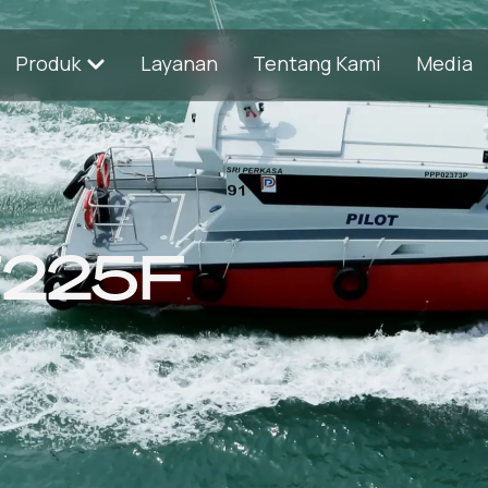
Produk
Layanan
Tentang Kami
Media
225F