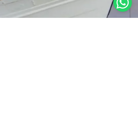
RAT KETENTUAN
KEBIJAKAN PRIVASI