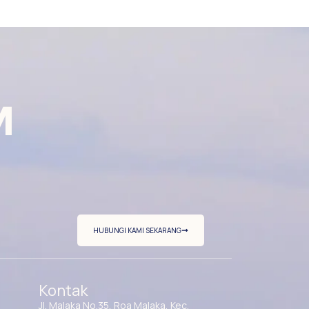
M
HUBUNGI KAMI SEKARANG
Kontak
Jl. Malaka No.35, Roa Malaka, Kec.