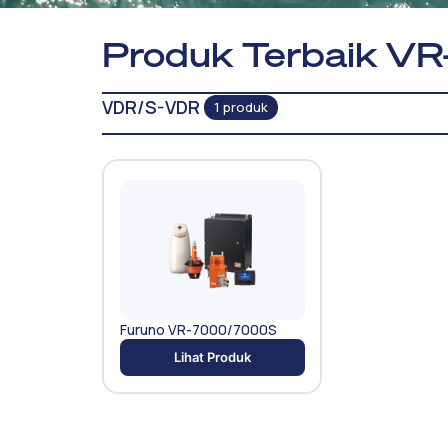
Produk Terbaik VR
VDR/S-VDR
1 produk
Furuno VR-7000/7000S
Lihat Produk