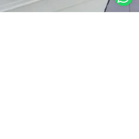
RAT KETENTUAN
KEBIJAKAN PRIVASI