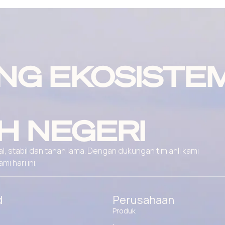
NG EKOSISTE
H NEGERI
, stabil dan tahan lama. Dengan dukungan tim ahli kami
 hari ini.
d
Perusahaan
Produk