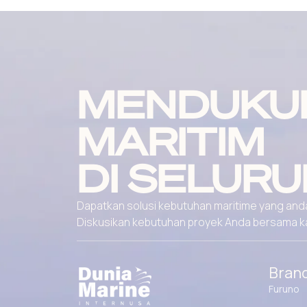
MENDUKU
MARITIM
DI SELURU
Dapatkan solusi kebutuhan maritime yang andal
Diskusikan kebutuhan proyek Anda bersama kami
Bran
Furuno