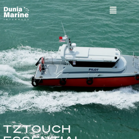
TZTOUCH