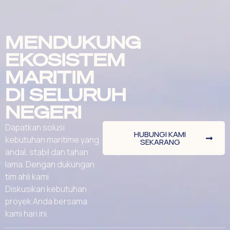
MENDUKUNG
EKOSISTEM
MARITIM
DI SELURUH
NEGERI
Dapatkan solusi
HUBUNGI KAMI
kebutuhan maritime yang
SEKARANG
andal, stabil dan tahan
lama. Dengan dukungan
tim ahli kami
Diskusikan kebutuhan
proyek Anda bersama
kami hari ini.