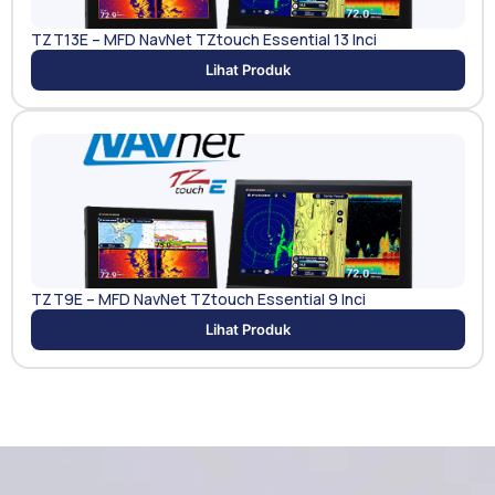
TZT13E – MFD NavNet TZtouch Essential 13 Inci
Lihat Produk
TZT9E – MFD NavNet TZtouch Essential 9 Inci
Lihat Produk