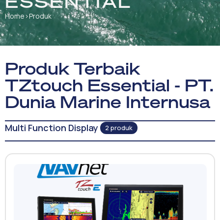
ESSENTIAL
Home
›
Produk
Produk Terbaik
TZtouch Essential - PT.
Dunia Marine Internusa
Multi Function Display
2 produk