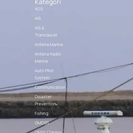
Kategori
ADS
AIS
AIS &
Transducer
Antena Marine
Antena Radio
Marine
Auto Pilot
System
Communication
Disaster
Prevention
Fishing
GMDSS
GNSS (Timing,