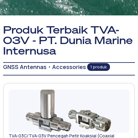
Produk Terbaik TVA-
03V - PT. Dunia Marine
Internusa
GNSS Antennas・Accessories
1 produk
TVA-03C/TVA-03V Pencegah Petir Koaksial (Coaxial