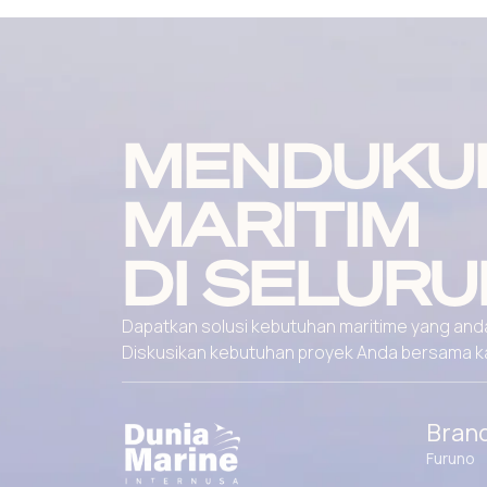
MENDUKU
MARITIM
DI SELURU
Dapatkan solusi kebutuhan maritime yang andal
Diskusikan kebutuhan proyek Anda bersama kami
Bran
Furuno