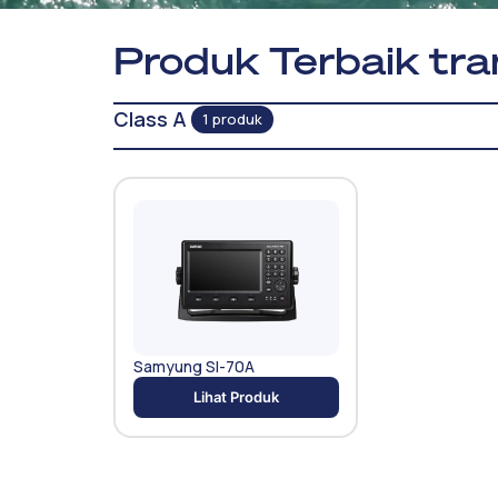
Produk Terbaik tra
Class A
1 produk
Samyung SI-70A
Lihat Produk