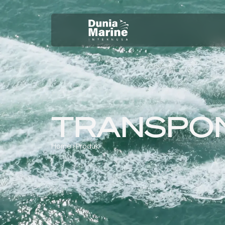
TRANSPO
Home
›
Produk