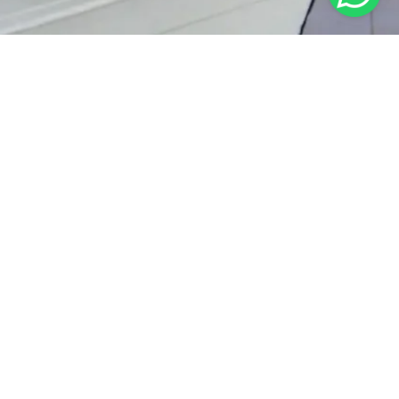
RAT KETENTUAN
KEBIJAKAN PRIVASI