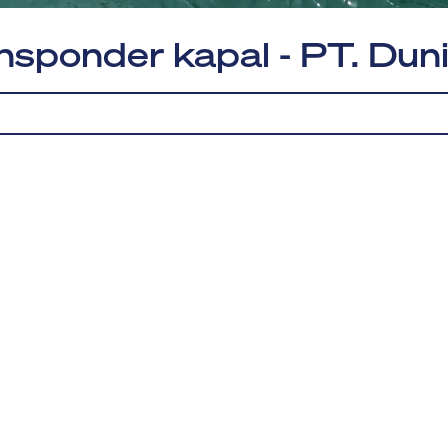
nsponder kapal - PT. Dun