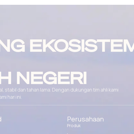
NG EKOSISTE
H NEGERI
, stabil dan tahan lama. Dengan dukungan tim ahli kami
 hari ini.
d
Perusahaan
Produk