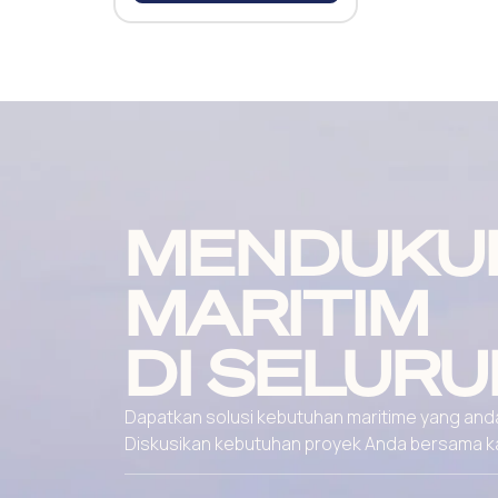
MENDUKU
MARITIM
DI SELURU
Dapatkan solusi kebutuhan maritime yang andal
Diskusikan kebutuhan proyek Anda bersama kami