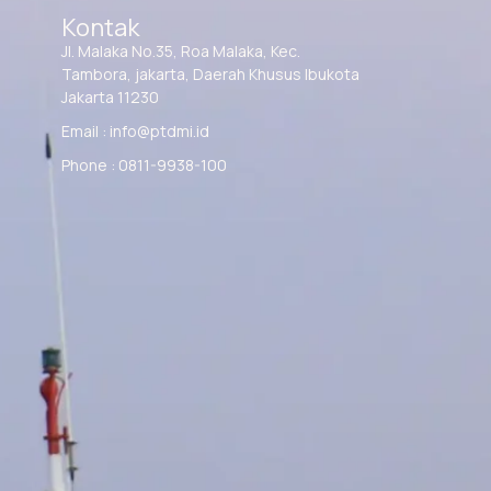
Kontak
Jl. Malaka No.35, Roa Malaka, Kec.
Tambora, jakarta, Daerah Khusus Ibukota
Jakarta 11230
Email : info@ptdmi.id
Phone : 0811-9938-100