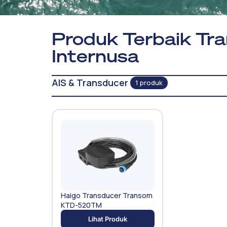
Produk Terbaik Tra
Internusa
AIS & Transducer
1 produk
Haigo Transducer Transom
KTD-520TM
Lihat Produk