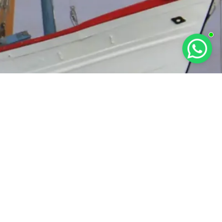
RAT KETENTUAN
KEBIJAKAN PRIVASI