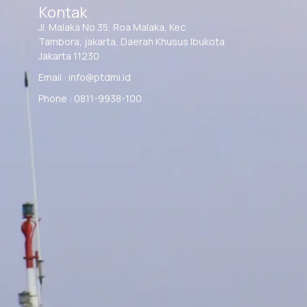
Kontak
Jl. Malaka No.35, Roa Malaka, Kec.
Tambora, jakarta, Daerah Khusus Ibukota
Jakarta 11230
Email : info@ptdmi.id
Phone : 0811-9938-100