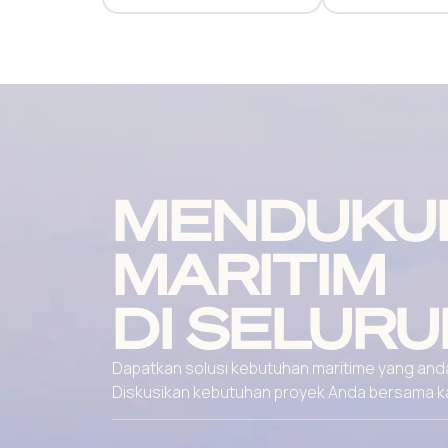
MENDUKU
MARITIM
DI SELURU
Dapatkan solusi kebutuhan maritime yang andal
Diskusikan kebutuhan proyek Anda bersama kami