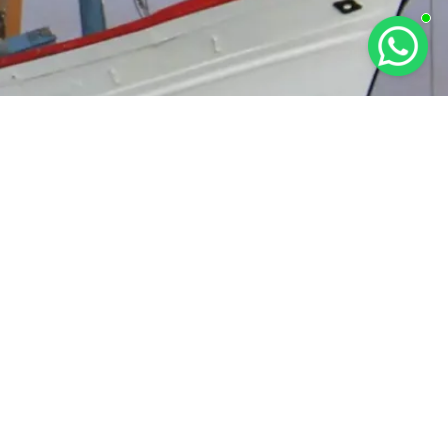
RAT KETENTUAN
KEBIJAKAN PRIVASI