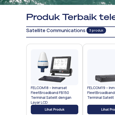
Produk Terbaik tele
Satellite Communications
3 produk
FELCOM18 – Inmarsat
FELCOM19 – Inm
FleetBroadband FB150
FleetBroadband
Terminal Satelit dengan
Terminal Satelit
Layar LCD
Lihat Produk
Lihat Pr