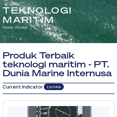
TEKNOLOGI
MARITIM
Home
›
Produk
Produk Terbaik
teknologi maritim - PT.
Dunia Marine Internusa
Current Indicator
2 produk