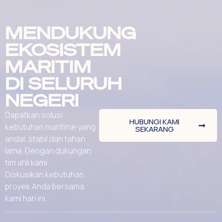
MENDUKUNG
EKOSISTEM
MARITIM
DI SELURUH
NEGERI
Dapatkan solusi
HUBUNGI KAMI
kebutuhan maritime yang
SEKARANG
andal, stabil dan tahan
lama. Dengan dukungan
tim ahli kami
Diskusikan kebutuhan
proyek Anda bersama
kami hari ini.