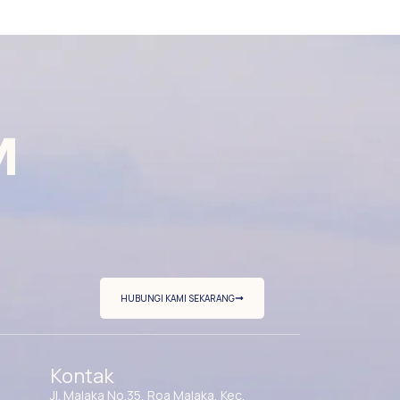
M
HUBUNGI KAMI SEKARANG
Kontak
Jl. Malaka No.35, Roa Malaka, Kec.