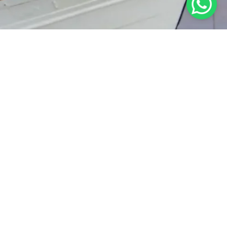
RAT KETENTUAN
KEBIJAKAN PRIVASI