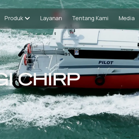
Produk
Layanan
Tentang Kami
Media
I CHIRP