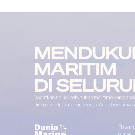
MENDUKU
MARITIM
DI SELURU
Dapatkan solusi kebutuhan maritime yang andal
Diskusikan kebutuhan proyek Anda bersama kami
Bran
Furuno