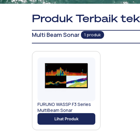
Produk Terbaik tekn
Multi Beam Sonar
1 produk
FURUNO WASSP F3 Series
MultiBeam Sonar
Lihat Produk