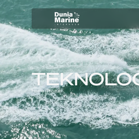
TEKNOLOG
Home
›
Produk