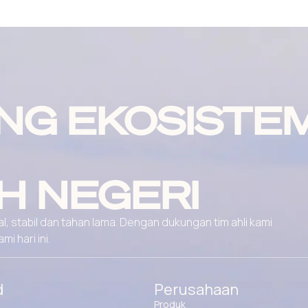
NG EKOSISTE
H NEGERI
, stabil dan tahan lama. Dengan dukungan tim ahli kami
 hari ini.
d
Perusahaan
Produk