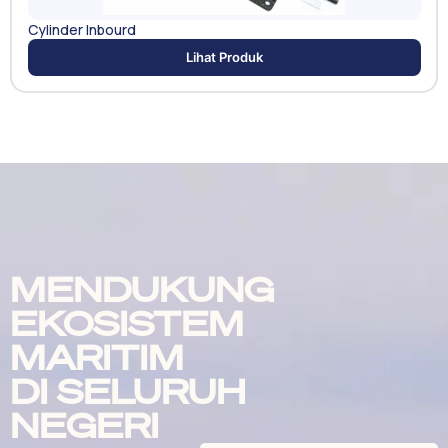
Cylinder Inbourd
Lihat Produk
MENDUKUNG
EKOSISTEM
MARITIM
DI SELURUH
NEGERI