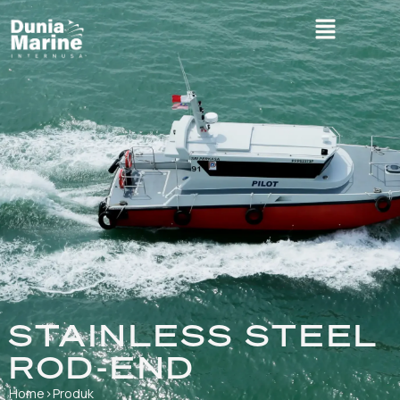
STAINLESS STEEL
ROD-END
Home
›
Produk