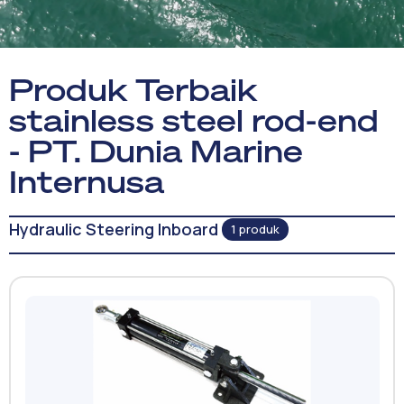
Produk Terbaik
stainless steel rod-end
- PT. Dunia Marine
Internusa
Hydraulic Steering Inboard
1 produk