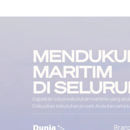
MENDUKU
MARITIM
DI SELURU
Dapatkan solusi kebutuhan maritime yang andal
Diskusikan kebutuhan proyek Anda bersama kami
Bran