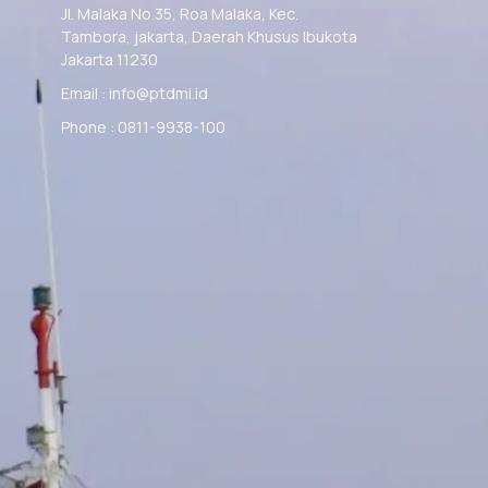
Jl. Malaka No.35, Roa Malaka, Kec.
Tambora, jakarta, Daerah Khusus Ibukota
Jakarta 11230
Email : info@ptdmi.id
Phone : 0811-9938-100