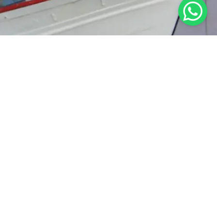
RAT KETENTUAN
KEBIJAKAN PRIVASI