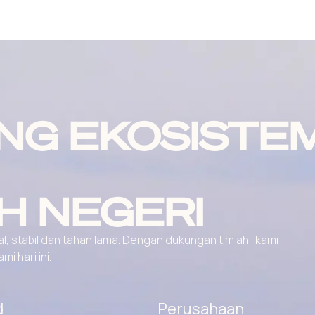
NG EKOSISTE
H NEGERI
, stabil dan tahan lama. Dengan dukungan tim ahli kami
 hari ini.
d
Perusahaan