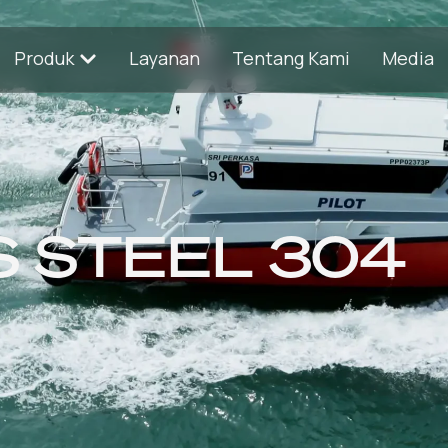
Produk
Layanan
Tentang Kami
Media
S STEEL 304