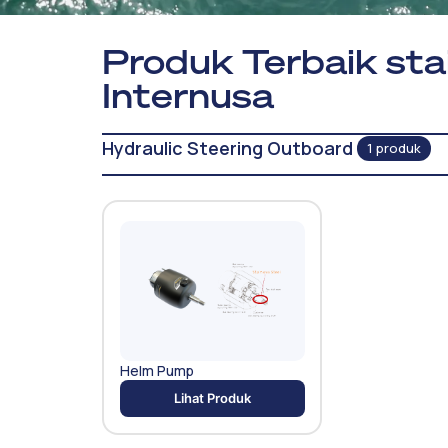
Produk Terbaik sta
Internusa
Hydraulic Steering Outboard
1 produk
Helm Pump
Lihat Produk