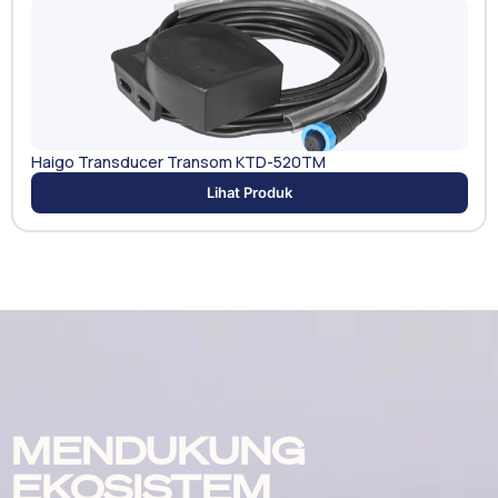
Haigo Transducer Transom KTD-520TM
Lihat Produk
MENDUKUNG
EKOSISTEM