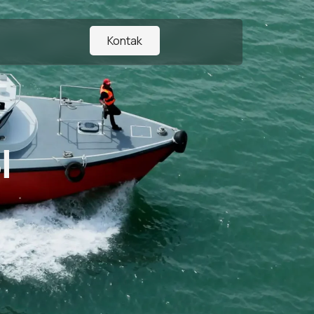
Kontak
I