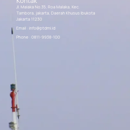
Kontak
Jl. Malaka No.35, Roa Malaka, Kec.
Tambora, jakarta, Daerah Khusus Ibukota
Jakarta 11230
Email : info@ptdmi.id
Phone : 0811-9938-100