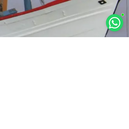
RAT KETENTUAN
KEBIJAKAN PRIVASI