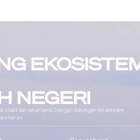
NG EKOSISTE
H NEGERI
, stabil dan tahan lama. Dengan dukungan tim ahli kami
 hari ini.