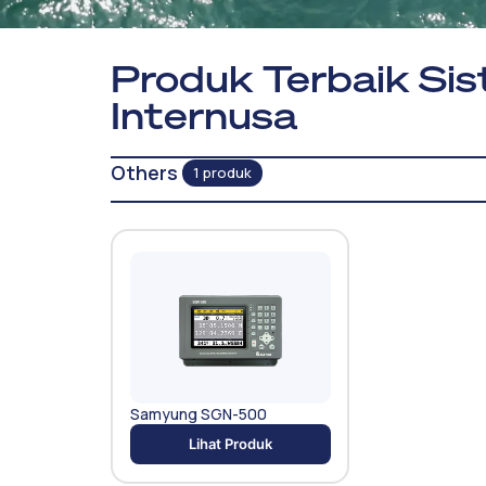
Produk Terbaik Sis
Internusa
Others
1 produk
Samyung SGN-500
Lihat Produk