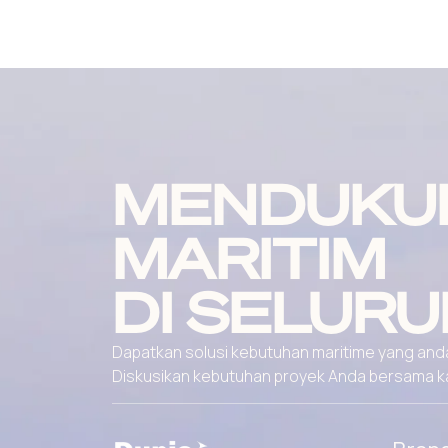
MENDUKU
MARITIM
DI SELURU
Dapatkan solusi kebutuhan maritime yang andal
Diskusikan kebutuhan proyek Anda bersama kami