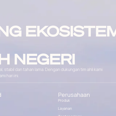
NG EKOSISTE
H NEGERI
, stabil dan tahan lama. Dengan dukungan tim ahli kami
 hari ini.
d
Perusahaan
Produk
Layanan