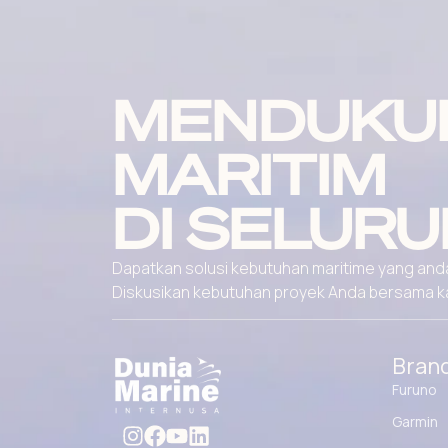
MENDUKU
MARITIM
DI SELURU
Dapatkan solusi kebutuhan maritime yang andal
Diskusikan kebutuhan proyek Anda bersama kami
Bran
Furuno
Garmin