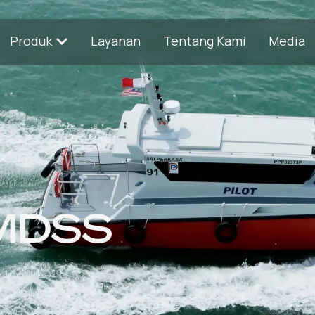
Produk
Layanan
Tentang Kami
Media
MDSS