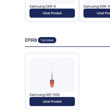
Samyung SAR-9
Samyung SAR-1
Lihat Produk
Lihat Pr
EPIRB
1 produk
Samyung SEP-500
Lihat Produk