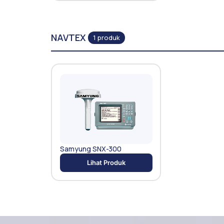
NAVTEX
1 produk
Samyung SNX-300
Lihat Produk