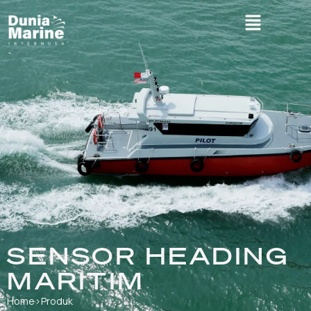
SENSOR HEADING
MARITIM
Home
›
Produk