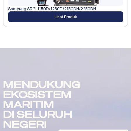
Samyung SRG-1150D/1250D/2150DN/2250DN
Lihat Produk
MENDUKUNG
EKOSISTEM
MARITIM
DI SELURUH
NEGERI