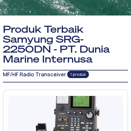
Produk Terbaik
Samyung SRG-
2250DN - PT. Dunia
Marine Internusa
MF/HF Radio Transceiver
1 produk