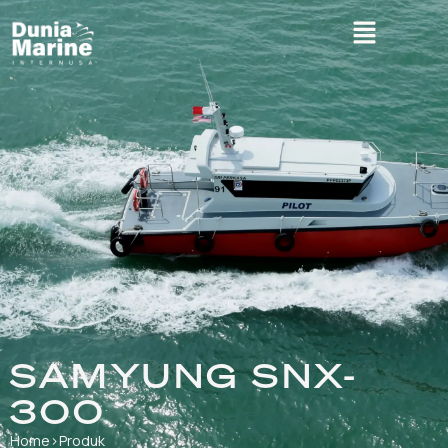
SAMYUNG SNX-
300
Home
›
Produk