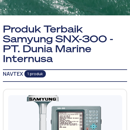
Produk Terbaik
Samyung SNX-300 -
PT. Dunia Marine
Internusa
NAVTEX
1 produk