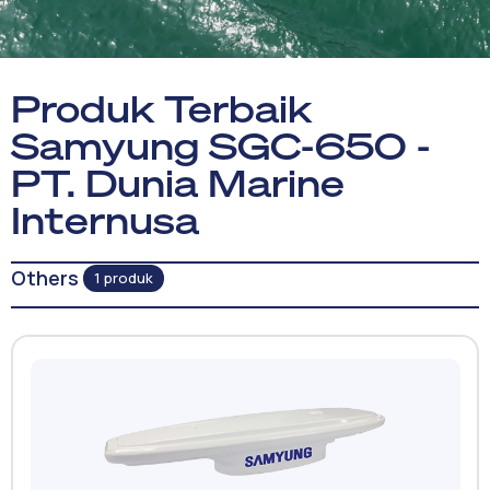
Produk Terbaik
Samyung SGC-650 -
PT. Dunia Marine
Internusa
Others
1 produk